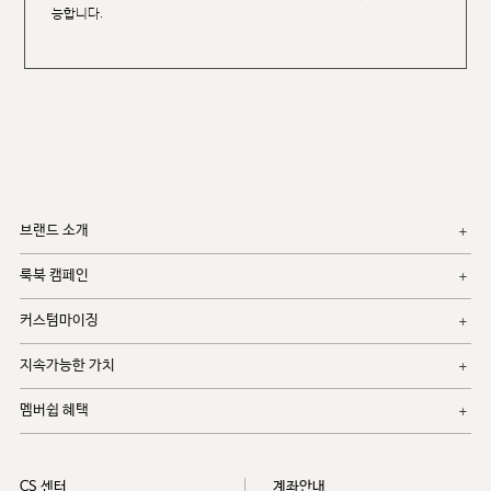
능합니다.
브랜드 소개
룩북 캠페인
커스텀마이징
지속가능한 가치
멤버쉽 혜택
CS 센터
계좌안내