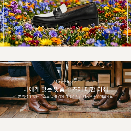
Last check
나에게 맞는 맞춤 슈즈에 대한 이해
발 특성에 맞는 라스트 및 쉐입에 가장 적합한 제품을 확인해보세요.