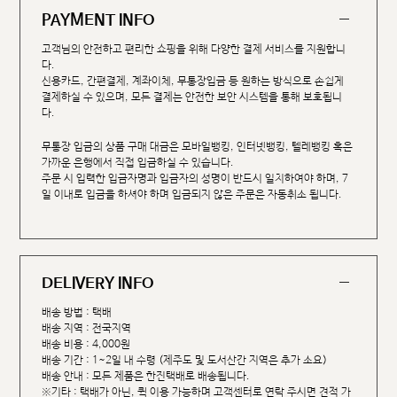
PAYMENT INFO
고객님의 안전하고 편리한 쇼핑을 위해 다양한 결제 서비스를 지원합니
다.
신용카드, 간편결제, 계좌이체, 무통장입금 등 원하는 방식으로 손쉽게
결제하실 수 있으며, 모든 결제는 안전한 보안 시스템을 통해 보호됩니
다.
무통장 입금의 상품 구매 대금은 모바일뱅킹, 인터넷뱅킹, 텔레뱅킹 혹은
가까운 은행에서 직접 입금하실 수 있습니다.
주문 시 입력한 입금자명과 입금자의 성명이 반드시 일치하여야 하며, 7
일 이내로 입금을 하셔야 하며 입금되지 않은 주문은 자동취소 됩니다.
DELIVERY INFO
배송 방법 : 택배
배송 지역 : 전국지역
배송 비용 : 4,000원
배송 기간 : 1~2일 내 수령 (제주도 및 도서산간 지역은 추가 소요)
배송 안내 : 모든 제품은 한진택배로 배송됩니다.
※기타 : 택배가 아닌, 퀵 이용 가능하며 고객센터로 연락 주시면 견적 가