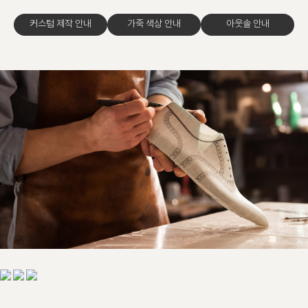
커스텀 제작 안내
가죽 색상 안내
아웃솔 안내