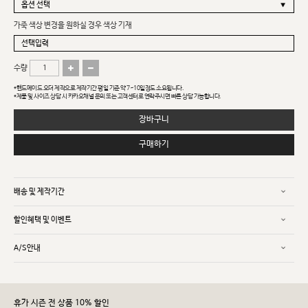
가죽 색상 변경을 원하실 경우 색상 기재
수량
*핸드메이드 오더 제작으로 제작기간 평일 기준 약 7~10일정도 소요됩니다.
*제품 및 사이즈 상담 시 카카오채널 문의 또는 고객센터로 연락주시면 빠른 상담 가능합니다.
장바구니
구매하기
배송 및 제작기간
할인혜택 및 이벤트
A/S안내
휴가 시즌 전 상품 10% 할인