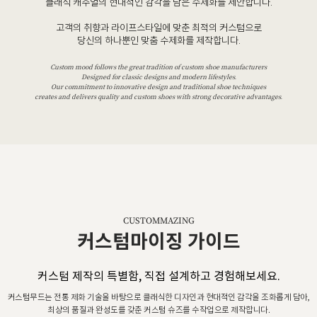
클래식 캐주얼의 현대적인 감각을 담은 수제화를 제안합니다.
고객의 취향과 라이프스타일에 맞춘 최적의 커스텀으로
당신의 하나뿐인 맞춤 수제화를 제작합니다.
Custom mood follows the great tradition of custom shoe manufacturers
Designed for classic designs and modern lifestyles.
Our commitment to innovative design and traditional shoe techniques
creates and delivers quality and custom shoes with strong decorative advantages.
CUSTOMMAZING
커스텀마이징 가이드
커스텀 제작의 특별함, 직접 설계하고 경험해보세요.
커스텀무드는 전통 제화 기술을 바탕으로 클래식한 디자인과 현대적인 감각을 조화롭게 담아,
최상의 품질과 완성도를 갖춘 커스텀 슈즈를 수작업으로 제작합니다.