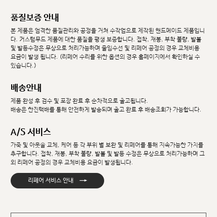
품질보증 안내
본 제품은 엄격한 품질관리와 공정을 거쳐 수작업으로 제작된 핸드메이드 제품입니
다. 커스텀무드 제품에 대한 품질을 평생 보증합니다. 접착, 재봉, 부착 불량, 발볼
및 발등수정은 무상으로 처리가능하며 줄임수선 및 리페어 공정의 경우 교체비용
요금이 발생 됩니다. (리페어 수리를 위한 옵션의 경우 홈페이지에서 확인하실 수
있습니다.)
배송안내
제품 완성 후 검수 및 포장 완료 후 순차적으로 출고됩니다.
배송은 한진택배를 통해 안전하게 발송되며 출고 완료 후 배송조회가 가능합니다.
A/S 서비스
가죽 및 아웃솔 교체, 케어 등 각 부위 별 보완 및 리페어를 통해 지속가능한 가치를
추구합니다. 접착, 재봉, 부착 불량, 발볼 및 발등 수정은 무상으로 처리가능하며 그
외 리페어 공정의 경우 교체비용 요금이 발생됩니다.
→
리페어 서비스 안내