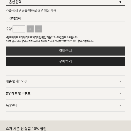
가죽 색상 변경을 원하실 경우 색상 기재
수량
*핸드메이드 오더 제작으로 제작기간 평일 기준 약 7~10일정도 소요됩니다.
*제품 및 사이즈 상담 시 카카오채널 문의 또는 고객센터로 연락주시면 빠른 상담 가능합니다.
장바구니
구매하기
배송 및 제작기간
할인혜택 및 이벤트
A/S안내
휴가 시즌 전 상품 10% 할인