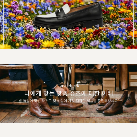
Last check
나에게 맞는 맞춤 슈즈에 대한 이해
발 특성에 맞는 라스트 및 쉐입에 가장 적합한 제품을 확인해보세요.