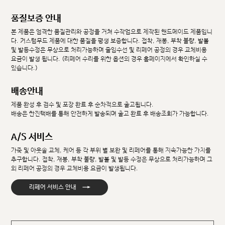
품질보증 안내
본 제품은 엄격한 품질관리와 공정을 거쳐 수작업으로 제작된 핸드메이드 제품입니
다. 커스텀무드 제품에 대한 품질을 평생 보증합니다. 접착, 재봉, 부착 불량, 발볼
및 발등수정은 무상으로 처리가능하며 줄임수선 및 리페어 공정의 경우 교체비용
요금이 발생 됩니다. (리페어 수리를 위한 옵션의 경우 홈페이지에서 확인하실 수
있습니다.)
배송안내
제품 완성 후 검수 및 포장 완료 후 순차적으로 출고됩니다.
배송은 한진택배를 통해 안전하게 발송되며 출고 완료 후 배송조회가 가능합니다.
A/S 서비스
가죽 및 아웃솔 교체, 케어 등 각 부위 별 보완 및 리페어를 통해 지속가능한 가치를
추구합니다. 접착, 재봉, 부착 불량, 발볼 및 발등 수정은 무상으로 처리가능하며 그
외 리페어 공정의 경우 교체비용 요금이 발생됩니다.
→
리페어 서비스 안내