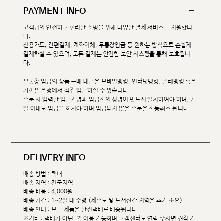
PAYMENT INFO
고객님의 안전하고 편리한 쇼핑을 위해 다양한 결제 서비스를 지원합니
다.
신용카드, 간편결제, 계좌이체, 무통장입금 등 원하는 방식으로 손쉽게
결제하실 수 있으며, 모든 결제는 안전한 보안 시스템을 통해 보호됩니
다.
무통장 입금의 상품 구매 대금은 모바일뱅킹, 인터넷뱅킹, 텔레뱅킹 혹은
가까운 은행에서 직접 입금하실 수 있습니다.
주문 시 입력한 입금자명과 입금자의 성명이 반드시 일치하여야 하며, 7
일 이내로 입금을 하셔야 하며 입금되지 않은 주문은 자동취소 됩니다.
DELIVERY INFO
배송 방법 : 택배
배송 지역 : 전국지역
배송 비용 : 4,000원
배송 기간 : 1~2일 내 수령 (제주도 및 도서산간 지역은 추가 소요)
배송 안내 : 모든 제품은 한진택배로 배송됩니다.
※기타 : 택배가 아닌, 퀵 이용 가능하며 고객센터로 연락 주시면 견적 가