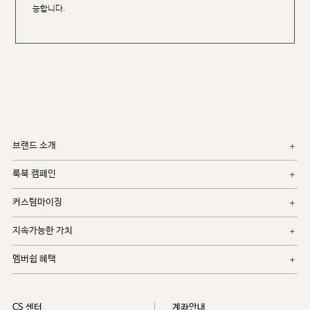
능합니다.
브랜드 소개
룩북 캠페인
커스텀마이징
지속가능한 가치
멤버쉽 혜택
CS 센터
계좌안내