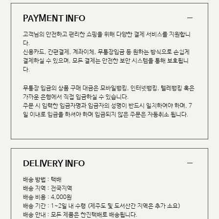
PAYMENT INFO
고객님의 안전하고 편리한 쇼핑을 위해 다양한 결제 서비스를 지원합니
다.
신용카드, 간편결제, 계좌이체, 무통장입금 등 원하는 방식으로 손쉽게
결제하실 수 있으며, 모든 결제는 안전한 보안 시스템을 통해 보호됩니
다.
무통장 입금의 상품 구매 대금은 모바일뱅킹, 인터넷뱅킹, 텔레뱅킹 혹은
가까운 은행에서 직접 입금하실 수 있습니다.
주문 시 입력한 입금자명과 입금자의 성명이 반드시 일치하여야 하며, 7
일 이내로 입금을 하셔야 하며 입금되지 않은 주문은 자동취소 됩니다.
DELIVERY INFO
배송 방법 : 택배
배송 지역 : 전국지역
배송 비용 : 4,000원
배송 기간 : 1~2일 내 수령 (제주도 및 도서산간 지역은 추가 소요)
배송 안내 : 모든 제품은 한진택배로 배송됩니다.