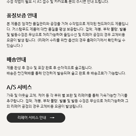
수정 작업이 필요 시 AS 접수 및 카카오톡 문의 주시면 안내 드립니다.
품질보증 안내
본 제품은 엄격한 품질관리와 공정을 거쳐 수작업으로 제작된 핸드메이드 제품입니
다. 커스텀무드 제품에 대한 품질을 평생 보증합니다. 접착, 재봉, 부착 불량, 발볼
및 발등수정은 무상으로 처리가능하며 줄임수선 및 리페어 공정의 경우 교체비용
요금이 발생 됩니다. (리페어 수리를 위한 옵션의 경우 홈페이지에서 확인하실 수
있습니다.)
배송안내
제품 완성 후 검수 및 포장 완료 후 순차적으로 출고됩니다.
배송은 한진택배를 통해 안전하게 발송되며 출고 완료 후 배송조회가 가능합니다.
A/S 서비스
가죽 및 아웃솔 교체, 케어 등 각 부위 별 보완 및 리페어를 통해 지속가능한 가치를
추구합니다. 접착, 재봉, 부착 불량, 발볼 및 발등 수정은 무상으로 처리가능하며 그
외 리페어 공정의 경우 교체비용 요금이 발생됩니다.
→
리페어 서비스 안내