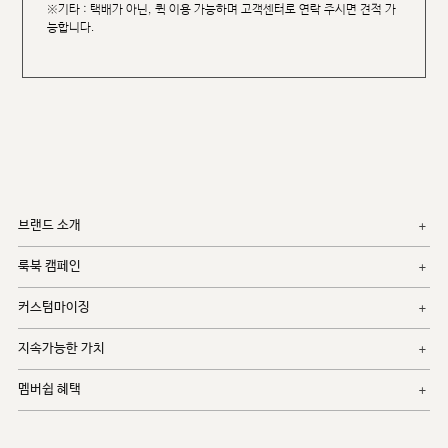
※기타 : 택배가 아닌, 퀵 이용 가능하며 고객센터로 연락 주시면 견적 가
능합니다.
브랜드 소개
룩북 캠페인
커스텀마이징
지속가능한 가치
멤버쉽 혜택