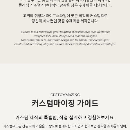
커스텀무드는 맞춤 제작의 진정성과 지속가능한 가치 위에,
클래식 캐주얼의 현대적인 감각을 담은 수제화를 제안합니다.
고객의 취향과 라이프스타일에 맞춘 최적의 커스텀으로
당신의 하나뿐인 맞춤 수제화를 제작합니다.
Custom mood follows the great tradition of custom shoe manufacturers
Designed for classic designs and modern lifestyles.
Our commitment to innovative design and traditional shoe techniques
creates and delivers quality and custom shoes with strong decorative advantages.
CUSTOMMAZING
커스텀마이징 가이드
커스텀 제작의 특별함, 직접 설계하고 경험해보세요.
커스텀무드는 전통 제화 기술을 바탕으로 클래식한 디자인과 현대적인 감각을 조화롭게 담아,