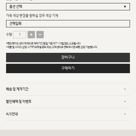
가죽 색상 변경을 원하실 경우 색상 기재
수량
*핸드메이드 오더 제작으로 제작기간 평일 기준 약 7~10일정도 소요됩니다.
*제품 및 사이즈 상담 시 카카오채널 문의 또는 고객센터로 연락주시면 빠른 상담 가능합니다.
장바구니
구매하기
배송 및 제작기간
할인혜택 및 이벤트
A/S안내