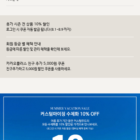
휴가 시즌 전 상품 10% 할인
로그인 시 쿠폰 자동 발급 됩니다(8.1~8.9 까지)
회원 등급 별 혜택 안내
등급에 따른 할인 및 관리 헤택을 확인해 보세요.
카카오플러스 친구 추가 5,000원 쿠폰
친구추가하고 5,000원 할인 쿠폰을 사용하세요.