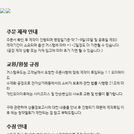
주문 제작 안내
주문서 확인 후 제작이 진행되며 영업일기준 약 7~9일(주말 및 공휴일 제외)
제작기간이 소요되며 옵션 커스텀에 따라 +1~2일정도 더 지연될 수 있습니다.
(공장 제작 상황 또는 자재 입고에 따라 추가 지연 될 수 있습니다.)
교환/환불 규정
커스텀무드는 고객님께서 요청한 주문사항에 맞춰 제작이 투입되는 1:1 오더메이
드
수제화 공정으로 전자상거래등에서의 소비자 보호에 관한 법률 시행령 21조에 따
라
개인오더이후에는 사이즈미스 및 단순변심의 사유로 교환 및 반품이 불가합니다.
구매 관련하여 상품정보고시에 대한 내용을 안내 후 진행되기 때문에 제작투입 이
후 에는 청약철회가 제한되는 점 참고 부탁드립니다.
수정 안내