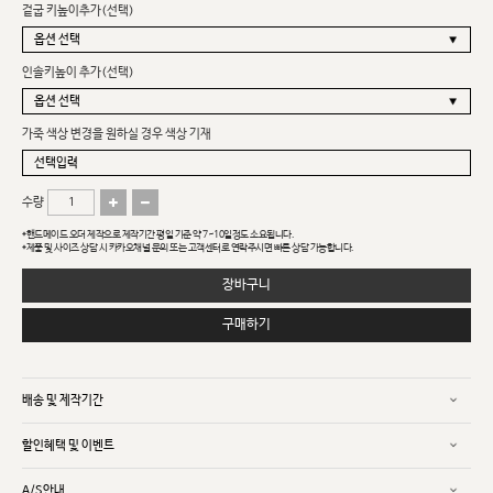
겉굽 키높이추가(선택)
인솔키높이 추가(선택)
가죽 색상 변경을 원하실 경우 색상 기재
수량
*핸드메이드 오더 제작으로 제작기간 평일 기준 약 7~10일정도 소요됩니다.
*제품 및 사이즈 상담 시 카카오채널 문의 또는 고객센터로 연락주시면 빠른 상담 가능합니다.
장바구니
구매하기
배송 및 제작기간
할인혜택 및 이벤트
A/S안내