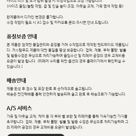
사이즈 미스 및 오차 범위 발생 시 수정작업으로 조정 가능합니다.
(사이즈 줄임/늘림 작업, 굽 및 인솔 높이 조정, 아웃솔 교체, 가죽 염색 작업 등)
완제품에서 디자인 변경은 불가합니다.
수정 작업이 필요 시 AS 접수 및 카카오톡 문의 주시면 안내 드립니다.
품질보증 안내
본 제품은 엄격한 품질관리와 공정을 거쳐 수작업으로 제작된 핸드메이드 제품입니
다. 커스텀무드 제품에 대한 품질을 평생 보증합니다. 접착, 재봉, 부착 불량, 발볼
및 발등수정은 무상으로 처리가능하며 줄임수선 및 리페어 공정의 경우 교체비용
요금이 발생 됩니다. (리페어 수리를 위한 옵션의 경우 홈페이지에서 확인하실 수
있습니다.)
배송안내
제품 완성 후 검수 및 포장 완료 후 순차적으로 출고됩니다.
배송은 한진택배를 통해 안전하게 발송되며 출고 완료 후 배송조회가 가능합니다.
A/S 서비스
가죽 및 아웃솔 교체, 케어 등 각 부위 별 보완 및 리페어를 통해 지속가능한 가치를
추구합니다. 접착, 재봉, 부착 불량, 발볼 및 발등 수정은 무상으로 처리가능하며 그
외 리페어 공정의 경우 교체비용 요금이 발생됩니다.