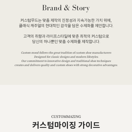
커스텀무드는 맞춤 제작의 진정성과 지속가능한 가치 위에,
클래식 캐주얼의 현대적인 감각을 담은 수제화를 제안합니다.
고객의 취향과 라이프스타일에 맞춘 최적의 커스텀으로
당신의 하나뿐인 맞춤 수제화를 제작합니다.
Custom mood follows the great tradition of custom shoe manufacturers
Designed for classic designs and modern lifestyles.
Our commitment to innovative design and traditional shoe techniques
creates and delivers quality and custom shoes with strong decorative advantages.
CUSTOMMAZING
커스텀마이징 가이드