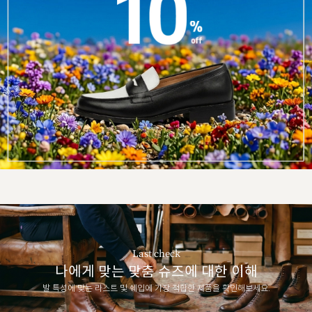
Last check
나에게 맞는 맞춤 슈즈에 대한 이해
발 특성에 맞는 라스트 및 쉐입에 가장 적합한 제품을 확인해보세요.