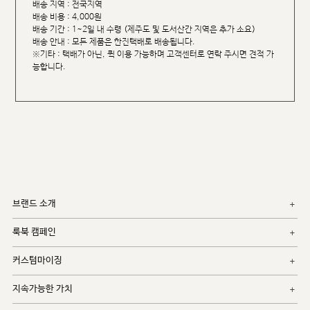
배송 지역 : 전국지역
배송 비용 : 4,000원
배송 기간 : 1~2일 내 수령 (제주도 및 도서산간 지역은 추가 소요)
배송 안내 : 모든 제품은 한진택배로 배송됩니다.
※기타 : 택배가 아닌, 퀵 이용 가능하며 고객센터로 연락 주시면 견적 가
능합니다.
브랜드 소개
룩북 캠페인
커스텀마이징
지속가능한 가치