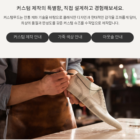
커스텀 제작의 특별함, 직접 설계하고 경험해보세요.
커스텀무드는 전통 제화 기술을 바탕으로 클래식한 디자인과 현대적인 감각을 조화롭게 담아,
최상의 품질과 완성도를 갖춘 커스텀 슈즈를 수작업으로 제작합니다.
커스텀 제작 안내
가죽 색상 안내
아웃솔 안내