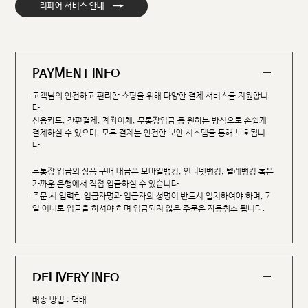
→
리페어 서비스 안내
PAYMENT INFO
고객님의 안전하고 편리한 쇼핑을 위해 다양한 결제 서비스를 지원합니
다.
신용카드, 간편결제, 계좌이체, 무통장입금 등 원하는 방식으로 손쉽게
결제하실 수 있으며, 모든 결제는 안전한 보안 시스템을 통해 보호됩니
다.
무통장 입금의 상품 구매 대금은 모바일뱅킹, 인터넷뱅킹, 텔레뱅킹 혹은
가까운 은행에서 직접 입금하실 수 있습니다.
주문 시 입력한 입금자명과 입금자의 성명이 반드시 일치하여야 하며, 7
일 이내로 입금을 하셔야 하며 입금되지 않은 주문은 자동취소 됩니다.
DELIVERY INFO
배송 방법 : 택배