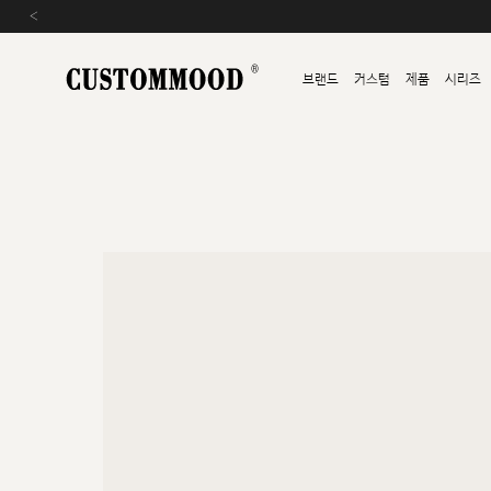
‹
브랜드
커스텀
제품
시리즈