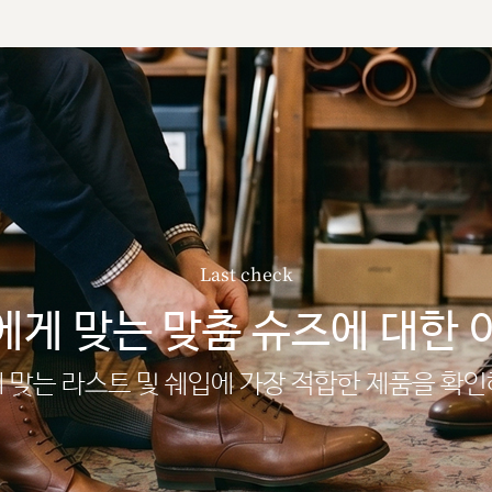
Last check
에게 맞는 맞춤 슈즈에 대한 
 맞는 라스트 및 쉐입에 가장 적합한 제품을 확