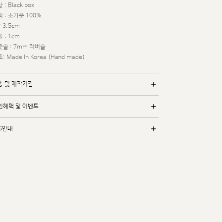
 : Black box
 : 소가죽 100%
: 3.5cm
 : 1cm
웃솔 : 7mm 러버솔
: Made In Korea (Hand made)
송 및 제작기간
인혜택 및 이벤트
/S안내