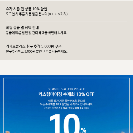
휴가 시즌 전 상품 10% 할인
로그인 시 쿠폰 자동 발급 됩니다(8.1~8.9 까지)
회원 등급 별 혜택 안내
등급에 따른 할인 및 관리 헤택을 확인해 보세요.
카카오플러스 친구 추가 5,000원 쿠폰
친구추가하고 5,000원 할인 쿠폰을 사용하세요.