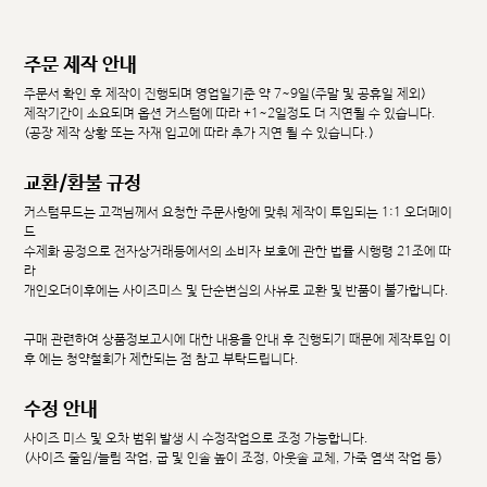
주문 제작 안내
주문서 확인 후 제작이 진행되며 영업일기준 약 7~9일(주말 및 공휴일 제외)
제작기간이 소요되며 옵션 커스텀에 따라 +1~2일정도 더 지연될 수 있습니다.
(공장 제작 상황 또는 자재 입고에 따라 추가 지연 될 수 있습니다.)
교환/환불 규정
커스텀무드는 고객님께서 요청한 주문사항에 맞춰 제작이 투입되는 1:1 오더메이
드
수제화 공정으로 전자상거래등에서의 소비자 보호에 관한 법률 시행령 21조에 따
라
개인오더이후에는 사이즈미스 및 단순변심의 사유로 교환 및 반품이 불가합니다.
구매 관련하여 상품정보고시에 대한 내용을 안내 후 진행되기 때문에 제작투입 이
후 에는 청약철회가 제한되는 점 참고 부탁드립니다.
수정 안내
사이즈 미스 및 오차 범위 발생 시 수정작업으로 조정 가능합니다.
(사이즈 줄임/늘림 작업, 굽 및 인솔 높이 조정, 아웃솔 교체, 가죽 염색 작업 등)