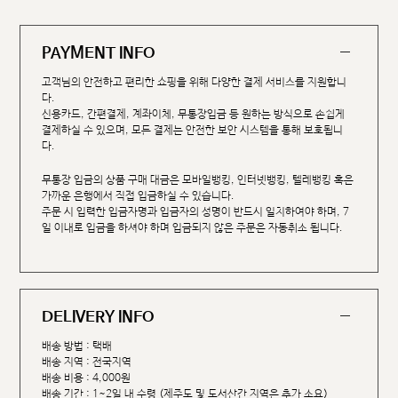
PAYMENT INFO
고객님의 안전하고 편리한 쇼핑을 위해 다양한 결제 서비스를 지원합니
다.
신용카드, 간편결제, 계좌이체, 무통장입금 등 원하는 방식으로 손쉽게
결제하실 수 있으며, 모든 결제는 안전한 보안 시스템을 통해 보호됩니
다.
무통장 입금의 상품 구매 대금은 모바일뱅킹, 인터넷뱅킹, 텔레뱅킹 혹은
가까운 은행에서 직접 입금하실 수 있습니다.
주문 시 입력한 입금자명과 입금자의 성명이 반드시 일치하여야 하며, 7
일 이내로 입금을 하셔야 하며 입금되지 않은 주문은 자동취소 됩니다.
DELIVERY INFO
배송 방법 : 택배
배송 지역 : 전국지역
배송 비용 : 4,000원
배송 기간 : 1~2일 내 수령 (제주도 및 도서산간 지역은 추가 소요)