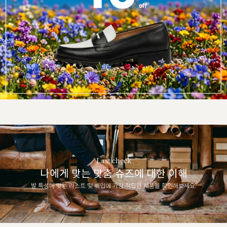
Last check
나에게 맞는 맞춤 슈즈에 대한 이해
발 특성에 맞는 라스트 및 쉐입에 가장 적합한 제품을 확인해보세요.