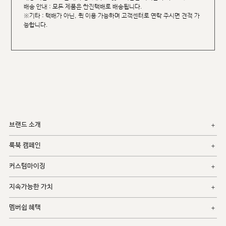
배송 안내 : 모든 제품은 한진택배로 배송됩니다.
※기타 : 택배가 아닌, 퀵 이용 가능하며 고객센터로 연락 주시면 견적 가
능합니다.
브랜드 소개
룩북 캠페인
커스텀마이징
지속가능한 가치
멤버쉽 혜택