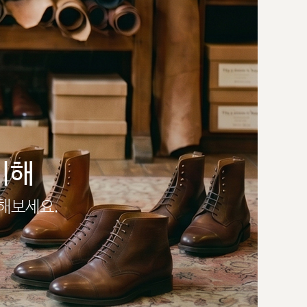
이해
인해보세요.