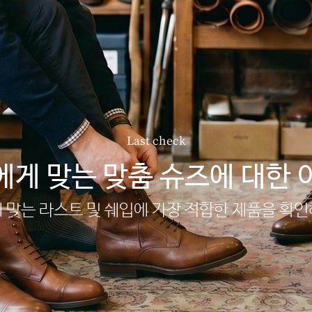
Last check
에게 맞는 맞춤 슈즈에 대한 
 맞는 라스트 및 쉐입에 가장 적합한 제품을 확