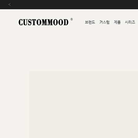
‹
브랜드
커스텀
제품
시리즈