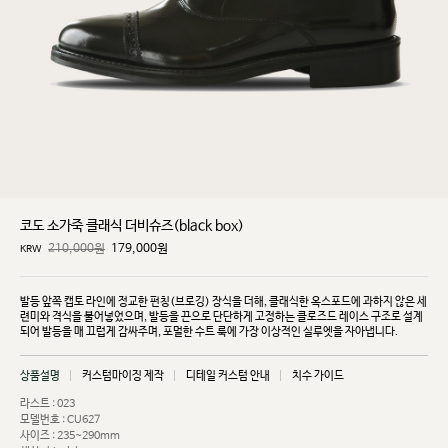
코도 소가죽 클래식 더비슈즈(black box)
210,000원
179,000
원
KRW
발등 앞쪽 캡토 라인에 정교한 펀칭(브로깅) 장식을 더해, 클래식한 옥스포드에 과하지 않은 세
련미와
격식을 불어넣었으며, 발등을 끈으로 단단하게 고정하는 클로즈드 레이스 구조로 설계
되어 발등을 매
끄럽게 감싸주며, 포멀한 수트 룩에 가장 이상적인 실루엣을 자아냅니다.
상품설명
커스텀마이징 제작
디테일 커스텀 안내
치수 가이드
라스트 : 023
모델번호 : CU627
사이즈 : 235~290mm