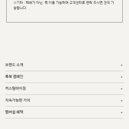
※기타 : 택배가 아닌, 퀵 이용 가능하며 고객센터로 연락 주시면 견적 가
능합니다.
브랜드 소개
룩북 캠페인
커스텀마이징
지속가능한 가치
멤버쉽 혜택