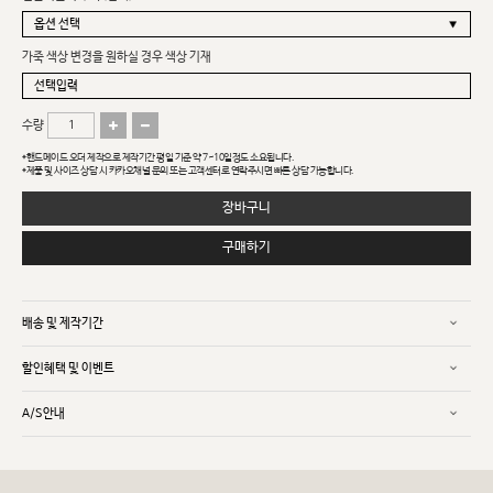
가죽 색상 변경을 원하실 경우 색상 기재
수량
*핸드메이드 오더 제작으로 제작기간 평일 기준 약 7~10일정도 소요됩니다.
*제품 및 사이즈 상담 시 카카오채널 문의 또는 고객센터로 연락주시면 빠른 상담 가능합니다.
장바구니
구매하기
배송 및 제작기간
할인혜택 및 이벤트
A/S안내