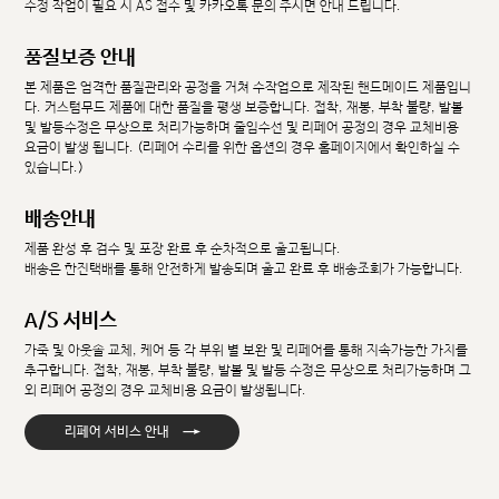
수정 작업이 필요 시 AS 접수 및 카카오톡 문의 주시면 안내 드립니다.
품질보증 안내
본 제품은 엄격한 품질관리와 공정을 거쳐 수작업으로 제작된 핸드메이드 제품입니
다. 커스텀무드 제품에 대한 품질을 평생 보증합니다. 접착, 재봉, 부착 불량, 발볼
및 발등수정은 무상으로 처리가능하며 줄임수선 및 리페어 공정의 경우 교체비용
요금이 발생 됩니다. (리페어 수리를 위한 옵션의 경우 홈페이지에서 확인하실 수
있습니다.)
배송안내
제품 완성 후 검수 및 포장 완료 후 순차적으로 출고됩니다.
배송은 한진택배를 통해 안전하게 발송되며 출고 완료 후 배송조회가 가능합니다.
A/S 서비스
가죽 및 아웃솔 교체, 케어 등 각 부위 별 보완 및 리페어를 통해 지속가능한 가치를
추구합니다. 접착, 재봉, 부착 불량, 발볼 및 발등 수정은 무상으로 처리가능하며 그
외 리페어 공정의 경우 교체비용 요금이 발생됩니다.
→
리페어 서비스 안내