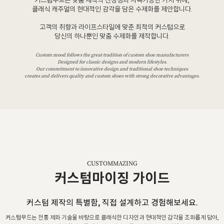
커스텀무드는 맞춤 제작의 진정성과 지속가능한 가치 위에,
클래식 캐주얼의 현대적인 감각을 담은 수제화를 제안합니다.
고객의 취향과 라이프스타일에 맞춘 최적의 커스텀으로
당신의 하나뿐인 맞춤 수제화를 제작합니다.
Custom mood follows the great tradition of custom shoe manufacturers
Designed for classic designs and modern lifestyles.
Our commitment to innovative design and traditional shoe techniques
creates and delivers quality and custom shoes with strong decorative advantages.
CUSTOMMAZING
커스텀마이징 가이드
커스텀 제작의 특별함, 직접 설계하고 경험해보세요.
커스텀무드는 전통 제화 기술을 바탕으로 클래식한 디자인과 현대적인 감각을 조화롭게 담아,