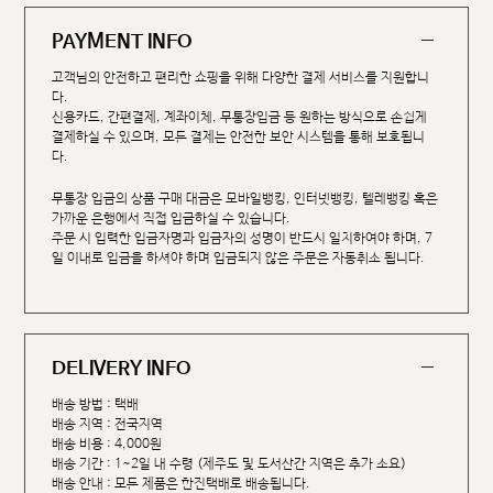
PAYMENT INFO
고객님의 안전하고 편리한 쇼핑을 위해 다양한 결제 서비스를 지원합니
다.
신용카드, 간편결제, 계좌이체, 무통장입금 등 원하는 방식으로 손쉽게
결제하실 수 있으며, 모든 결제는 안전한 보안 시스템을 통해 보호됩니
다.
무통장 입금의 상품 구매 대금은 모바일뱅킹, 인터넷뱅킹, 텔레뱅킹 혹은
가까운 은행에서 직접 입금하실 수 있습니다.
주문 시 입력한 입금자명과 입금자의 성명이 반드시 일치하여야 하며, 7
일 이내로 입금을 하셔야 하며 입금되지 않은 주문은 자동취소 됩니다.
DELIVERY INFO
배송 방법 : 택배
배송 지역 : 전국지역
배송 비용 : 4,000원
배송 기간 : 1~2일 내 수령 (제주도 및 도서산간 지역은 추가 소요)
배송 안내 : 모든 제품은 한진택배로 배송됩니다.