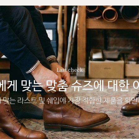
Last check
에게 맞는 맞춤 슈즈에 대한 
 맞는 라스트 및 쉐입에 가장 적합한 제품을 확