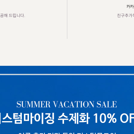
카카
공해 드립니다.
친구추가하