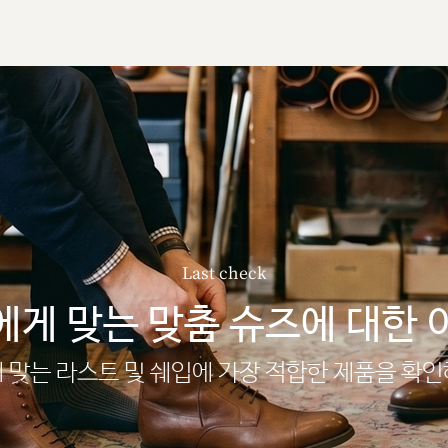
Last check
에게 맞는 맞춤 슈즈에 대한 
 맞는 라스트 및 쉐입에 가장 적합한 제품을 확