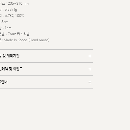
즈 : 235~310mm
 : black fg
 : 소가죽 100%
: 3cm
 : 1cm
웃솔 : 7mm 카스타솔
: Made In Korea (Hand made)
송 및 제작기간
인혜택 및 이벤트
/S안내