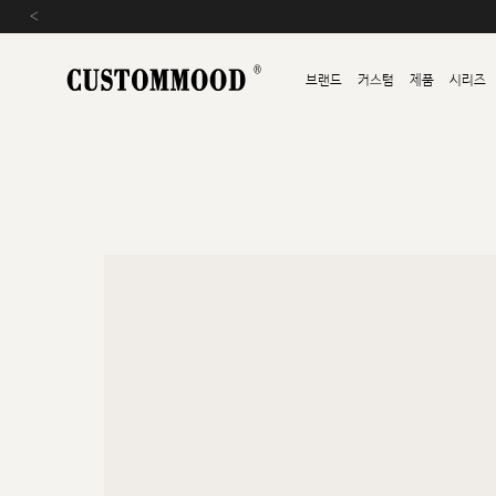
‹
브랜드
커스텀
제품
시리즈