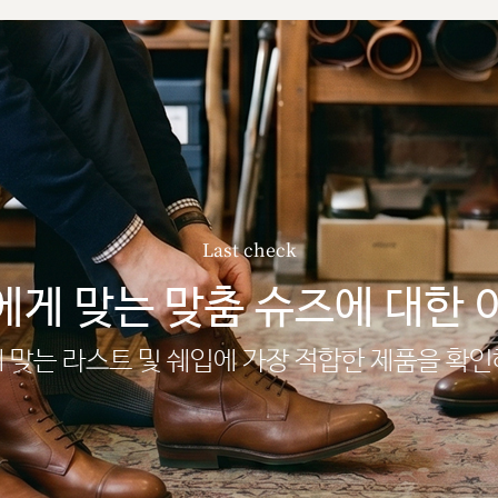
Last check
에게 맞는 맞춤 슈즈에 대한 
 맞는 라스트 및 쉐입에 가장 적합한 제품을 확