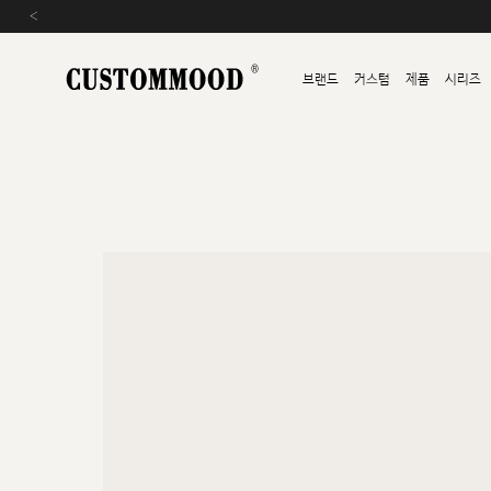
‹
브랜드
커스텀
제품
시리즈