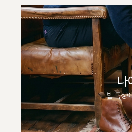
나
발 특성에