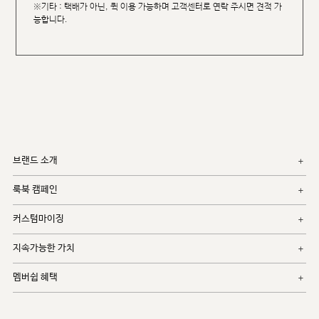
※기타 : 택배가 아닌, 퀵 이용 가능하며 고객센터로 연락 주시면 견적 가
능합니다.
브랜드 소개
룩북 캠페인
커스텀마이징
지속가능한 가치
멤버쉽 혜택