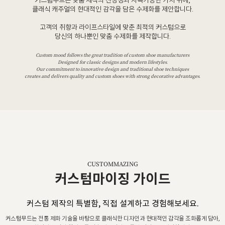
커스텀무드는 맞춤 제작의 진정성과 지속가능한 가치 위에,
클래식 캐주얼의 현대적인 감각을 담은 수제화를 제안합니다.
고객의 취향과 라이프스타일에 맞춘 최적의 커스텀으로
당신의 하나뿐인 맞춤 수제화를 제작합니다.
Custom mood follows the great tradition of custom shoe manufacturers
Designed for classic designs and modern lifestyles.
Our commitment to innovative design and traditional shoe techniques
creates and delivers quality and custom shoes with strong decorative advantages.
CUSTOMMAZING
커스텀마이징 가이드
커스텀 제작의 특별함, 직접 설계하고 경험해보세요.
커스텀무드는 전통 제화 기술을 바탕으로 클래식한 디자인과 현대적인 감각을 조화롭게 담아,