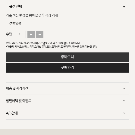
가죽 색상 변경을 원하실 경우 색상 기재
수량
*핸드메이드 오더 제작으로 제작기간 평일 기준 약 7~10일정도 소요됩니다.
*제품 및 사이즈 상담 시 카카오채널 문의 또는 고객센터로 연락주시면 빠른 상담 가능합니다.
장바구니
구매하기
배송 및 제작기간
할인혜택 및 이벤트
A/S안내