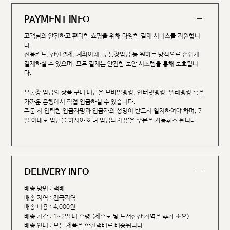
PAYMENT INFO
고객님의 안전하고 편리한 쇼핑을 위해 다양한 결제 서비스를 지원합니
다.
신용카드, 간편결제, 계좌이체, 무통장입금 등 원하는 방식으로 손쉽게
결제하실 수 있으며, 모든 결제는 안전한 보안 시스템을 통해 보호됩니
다.
무통장 입금의 상품 구매 대금은 모바일뱅킹, 인터넷뱅킹, 텔레뱅킹 혹은
가까운 은행에서 직접 입금하실 수 있습니다.
주문 시 입력한 입금자명과 입금자의 성명이 반드시 일치하여야 하며, 7
일 이내로 입금을 하셔야 하며 입금되지 않은 주문은 자동취소 됩니다.
DELIVERY INFO
배송 방법 : 택배
배송 지역 : 전국지역
배송 비용 : 4,000원
배송 기간 : 1~2일 내 수령 (제주도 및 도서산간 지역은 추가 소요)
배송 안내 : 모든 제품은 한진택배로 배송됩니다.