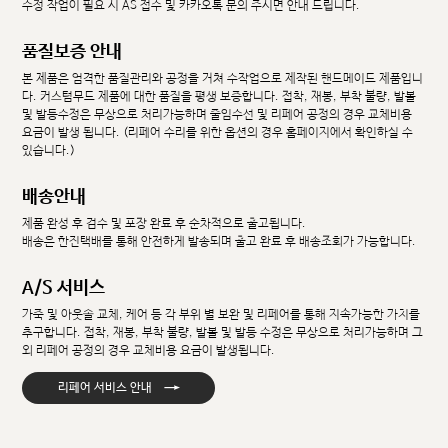
수정 작업이 필요 시 AS 접수 및 카카오톡 문의 주시면 안내 드립니다.
품질보증 안내
본 제품은 엄격한 품질관리와 공정을 거쳐 수작업으로 제작된 핸드메이드 제품입니
다. 커스텀무드 제품에 대한 품질을 평생 보증합니다. 접착, 재봉, 부착 불량, 발볼
및 발등수정은 무상으로 처리가능하며 줄임수선 및 리페어 공정의 경우 교체비용
요금이 발생 됩니다. (리페어 수리를 위한 옵션의 경우 홈페이지에서 확인하실 수
있습니다.)
배송안내
제품 완성 후 검수 및 포장 완료 후 순차적으로 출고됩니다.
배송은 한진택배를 통해 안전하게 발송되며 출고 완료 후 배송조회가 가능합니다.
A/S 서비스
가죽 및 아웃솔 교체, 케어 등 각 부위 별 보완 및 리페어를 통해 지속가능한 가치를
추구합니다. 접착, 재봉, 부착 불량, 발볼 및 발등 수정은 무상으로 처리가능하며 그
외 리페어 공정의 경우 교체비용 요금이 발생됩니다.
→
리페어 서비스 안내