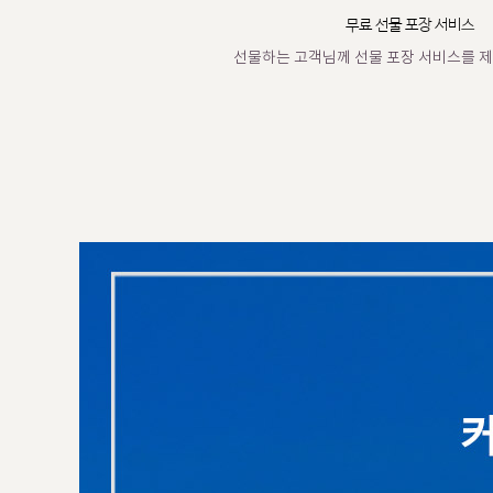
무료 선물 포장 서비스
선물하는 고객님께 선물 포장 서비스를 제