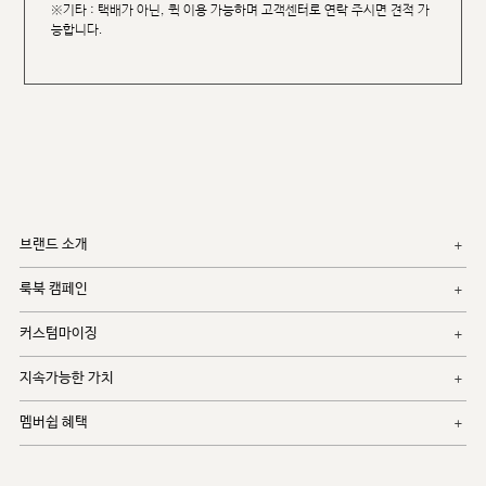
※기타 : 택배가 아닌, 퀵 이용 가능하며 고객센터로 연락 주시면 견적 가
능합니다.
브랜드 소개
룩북 캠페인
커스텀마이징
지속가능한 가치
멤버쉽 혜택