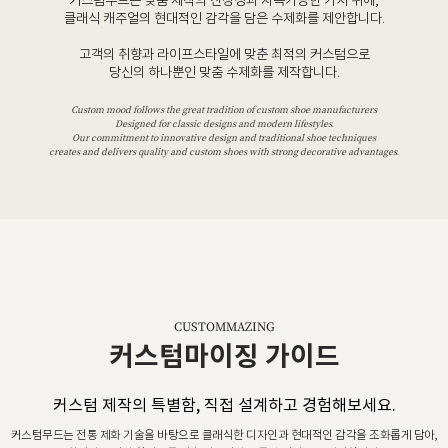
커스텀무드는 맞춤 제작의 진정성과 지속가능한 가치 위에,
클래식 캐주얼의 현대적인 감각을 담은 수제화를 제안합니다.
고객의 취향과 라이프스타일에 맞춘 최적의 커스텀으로
당신의 하나뿐인 맞춤 수제화를 제작합니다.
Custom mood follows the great tradition of custom shoe manufacturers
Designed for classic designs and modern lifestyles.
Our commitment to innovative design and traditional shoe techniques
creates and delivers quality and custom shoes with strong decorative advantages.
CUSTOMMAZING
커스텀마이징 가이드
커스텀 제작의 특별함, 직접 설계하고 경험해보세요.
커스텀무드는 전통 제화 기술을 바탕으로 클래식한 디자인과 현대적인 감각을 조화롭게 담아,