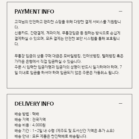
PAYMENT INFO
고객님의 안전하고 편리한 쇼핑을 위해 다양한 결제 서비스를 지원합니
다.
신용카드, 간편결제, 계좌이체, 무통장입금 등 원하는 방식으로 손쉽게
결제하실 수 있으며, 모든 결제는 안전한 보안 시스템을 통해 보호됩니
다.
무통장 입금의 상품 구매 대금은 모바일뱅킹, 인터넷뱅킹, 텔레뱅킹 혹은
가까운 은행에서 직접 입금하실 수 있습니다.
주문 시 입력한 입금자명과 입금자의 성명이 반드시 일치하여야 하며, 7
일 이내로 입금을 하셔야 하며 입금되지 않은 주문은 자동취소 됩니다.
DELIVERY INFO
배송 방법 : 택배
배송 지역 : 전국지역
배송 비용 : 4,000원
배송 기간 : 1~2일 내 수령 (제주도 및 도서산간 지역은 추가 소요)
배송 안내 : 모든 제품은 한진택배로 배송됩니다.