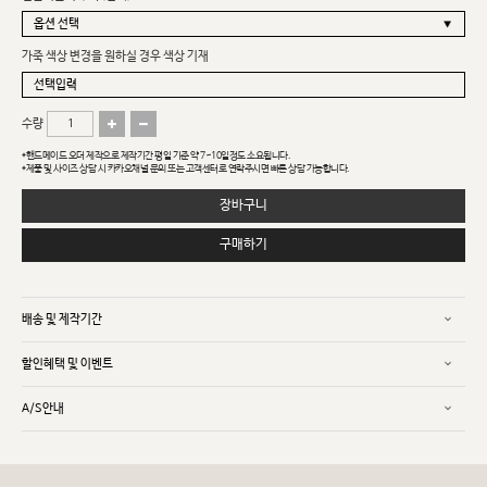
가죽 색상 변경을 원하실 경우 색상 기재
수량
*핸드메이드 오더 제작으로 제작기간 평일 기준 약 7~10일정도 소요됩니다.
*제품 및 사이즈 상담 시 카카오채널 문의 또는 고객센터로 연락주시면 빠른 상담 가능합니다.
장바구니
구매하기
배송 및 제작기간
할인혜택 및 이벤트
A/S안내