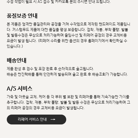
수정 작업이 필요 시 AS 접수 및 카카오톡 문의 주시면 안내 드립니다.
품질보증 안내
본 제품은 엄격한 품질관리와 공정을 거쳐 수작업으로 제작된 핸드메이드 제품입니
다. 커스텀무드 제품에 대한 품질을 평생 보증합니다. 접착, 재봉, 부착 불량, 발볼
및 발등수정은 무상으로 처리가능하며 줄임수선 및 리페어 공정의 경우 교체비용
요금이 발생 됩니다. (리페어 수리를 위한 옵션의 경우 홈페이지에서 확인하실 수
있습니다.)
배송안내
제품 완성 후 검수 및 포장 완료 후 순차적으로 출고됩니다.
배송은 한진택배를 통해 안전하게 발송되며 출고 완료 후 배송조회가 가능합니다.
A/S 서비스
가죽 및 아웃솔 교체, 케어 등 각 부위 별 보완 및 리페어를 통해 지속가능한 가치를
추구합니다. 접착, 재봉, 부착 불량, 발볼 및 발등 수정은 무상으로 처리가능하며 그
외 리페어 공정의 경우 교체비용 요금이 발생됩니다.
→
리페어 서비스 안내