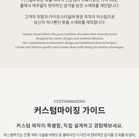
커스텀무드는 맞춤 제작의 진정성과 지속가능한 가치 위에,
클래식 캐주얼의 현대적인 감각을 담은 수제화를 제안합니다.
고객의 취향과 라이프스타일에 맞춘 최적의 커스텀으로
당신의 하나뿐인 맞춤 수제화를 제작합니다.
Custom mood follows the great tradition of custom shoe manufacturers
Designed for classic designs and modern lifestyles.
Our commitment to innovative design and traditional shoe techniques
creates and delivers quality and custom shoes with strong decorative advantages.
CUSTOMMAZING
커스텀마이징 가이드
커스텀 제작의 특별함, 직접 설계하고 경험해보세요.
커스텀무드는 전통 제화 기술을 바탕으로 클래식한 디자인과 현대적인 감각을 조화롭게 담아,