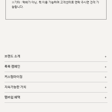
※기타 : 택배가 아닌, 퀵 이용 가능하며 고객센터로 연락 주시면 견적 가
능합니다.
브랜드 소개
룩북 캠페인
커스텀마이징
지속가능한 가치
멤버쉽 혜택