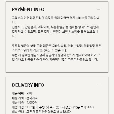
PAYMENT INFO
고객님의 안전하고 편리한 쇼핑을 위해 다양한 결제 서비스를 지원합니
다.
신용카드, 간편결제, 계좌이체, 무통장입금 등 원하는 방식으로 손쉽게
결제하실 수 있으며, 모든 결제는 안전한 보안 시스템을 통해 보호됩니
다.
무통장 입금의 상품 구매 대금은 모바일뱅킹, 인터넷뱅킹, 텔레뱅킹 혹은
가까운 은행에서 직접 입금하실 수 있습니다.
주문 시 입력한 입금자명과 입금자의 성명이 반드시 일치하여야 하며, 7
일 이내로 입금을 하셔야 하며 입금되지 않은 주문은 자동취소 됩니다.
DELIVERY INFO
배송 방법 : 택배
배송 지역 : 전국지역
배송 비용 : 4,000원
배송 기간 : 1~2일 내 수령 (제주도 및 도서산간 지역은 추가 소요)
배송 안내 : 모든 제품은 한진택배로 배송됩니다.