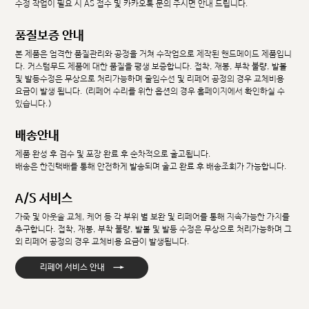
수정 작업이 필요 시 AS 접수 및 카카오톡 문의 주시면 안내 드립니다.
품질보증 안내
본 제품은 엄격한 품질관리와 공정을 거쳐 수작업으로 제작된 핸드메이드 제품입니
다. 커스텀무드 제품에 대한 품질을 평생 보증합니다. 접착, 재봉, 부착 불량, 발볼
및 발등수정은 무상으로 처리가능하며 줄임수선 및 리페어 공정의 경우 교체비용
요금이 발생 됩니다. (리페어 수리를 위한 옵션의 경우 홈페이지에서 확인하실 수
있습니다.)
배송안내
제품 완성 후 검수 및 포장 완료 후 순차적으로 출고됩니다.
배송은 한진택배를 통해 안전하게 발송되며 출고 완료 후 배송조회가 가능합니다.
A/S 서비스
가죽 및 아웃솔 교체, 케어 등 각 부위 별 보완 및 리페어를 통해 지속가능한 가치를
추구합니다. 접착, 재봉, 부착 불량, 발볼 및 발등 수정은 무상으로 처리가능하며 그
외 리페어 공정의 경우 교체비용 요금이 발생됩니다.
→
리페어 서비스 안내