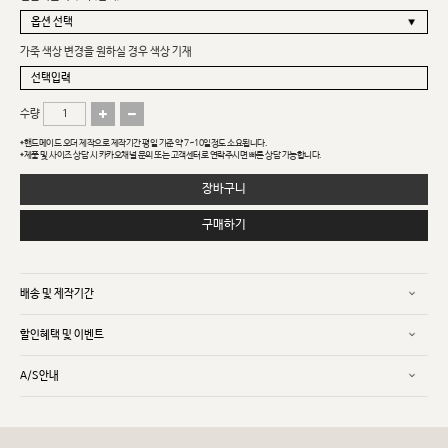
가죽 색상 변경을 원하실 경우 색상 기재
수량
*핸드메이드 오더 제작으로 제작기간 평일 기준 약 7~10일정도 소요됩니다.
*제품 및 사이즈 상담 시 카카오채널 문의 또는 고객센터로 연락주시면 빠른 상담 가능합니다.
장바구니
구매하기
배송 및 제작기간
할인혜택 및 이벤트
A/S안내