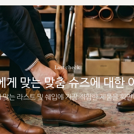
Last check
에게 맞는 맞춤 슈즈에 대한 
 맞는 라스트 및 쉐입에 가장 적합한 제품을 확