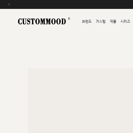
‹
브랜드
커스텀
제품
시리즈