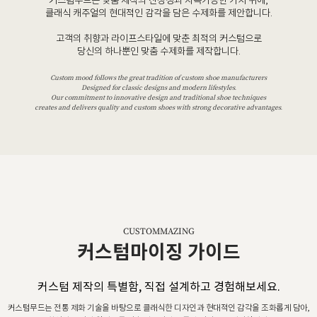
커스텀무드는 맞춤 제작의 진정성과 지속가능한 가치 위에,
클래식 캐주얼의 현대적인 감각을 담은 수제화를 제안합니다.
고객의 취향과 라이프스타일에 맞춘 최적의 커스텀으로
당신의 하나뿐인 맞춤 수제화를 제작합니다.
Custom mood follows the great tradition of custom shoe manufacturers
Designed for classic designs and modern lifestyles.
Our commitment to innovative design and traditional shoe techniques
creates and delivers quality and custom shoes with strong decorative advantages.
CUSTOMMAZING
커스텀마이징 가이드
커스텀 제작의 특별함, 직접 설계하고 경험해보세요.
커스텀무드는 전통 제화 기술을 바탕으로 클래식한 디자인과 현대적인 감각을 조화롭게 담아,