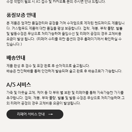
수정 작업이 필요 시 AS 접수 및 카카오톡 문의 주시면 안내 드립니다.
품질보증 안내
본 제품은 엄격한 품질관리와 공정을 거쳐 수작업으로 제작된 핸드메이드 제품입니
다. 커스텀무드 제품에 대한 품질을 평생 보증합니다. 접착, 재봉, 부착 불량, 발볼
및 발등수정은 무상으로 처리가능하며 줄임수선 및 리페어 공정의 경우 교체비용
요금이 발생 됩니다. (리페어 수리를 위한 옵션의 경우 홈페이지에서 확인하실 수
있습니다.)
배송안내
제품 완성 후 검수 및 포장 완료 후 순차적으로 출고됩니다.
배송은 한진택배를 통해 안전하게 발송되며 출고 완료 후 배송조회가 가능합니다.
A/S 서비스
가죽 및 아웃솔 교체, 케어 등 각 부위 별 보완 및 리페어를 통해 지속가능한 가치를
추구합니다. 접착, 재봉, 부착 불량, 발볼 및 발등 수정은 무상으로 처리가능하며 그
외 리페어 공정의 경우 교체비용 요금이 발생됩니다.
→
리페어 서비스 안내