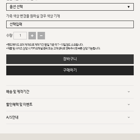
가죽 색상 변경을 원하실 경우 색상 기재
수량
*핸드메이드 오더 제작으로 제작기간 평일 기준 약 7~10일정도 소요됩니다.
*제품 및 사이즈 상담 시 카카오채널 문의 또는 고객센터로 연락주시면 빠른 상담 가능합니다.
장바구니
구매하기
배송 및 제작기간
할인혜택 및 이벤트
A/S안내