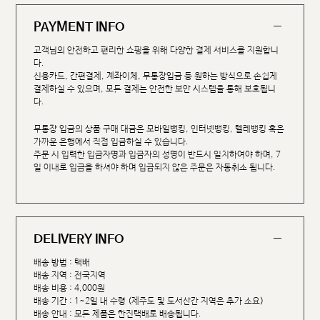
PAYMENT INFO
고객님의 안전하고 편리한 쇼핑을 위해 다양한 결제 서비스를 지원합니
다.
신용카드, 간편결제, 계좌이체, 무통장입금 등 원하는 방식으로 손쉽게
결제하실 수 있으며, 모든 결제는 안전한 보안 시스템을 통해 보호됩니
다.
무통장 입금의 상품 구매 대금은 모바일뱅킹, 인터넷뱅킹, 텔레뱅킹 혹은
가까운 은행에서 직접 입금하실 수 있습니다.
주문 시 입력한 입금자명과 입금자의 성명이 반드시 일치하여야 하며, 7
일 이내로 입금을 하셔야 하며 입금되지 않은 주문은 자동취소 됩니다.
DELIVERY INFO
배송 방법 : 택배
배송 지역 : 전국지역
배송 비용 : 4,000원
배송 기간 : 1~2일 내 수령 (제주도 및 도서산간 지역은 추가 소요)
배송 안내 : 모든 제품은 한진택배로 배송됩니다.