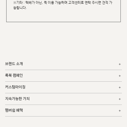
※기타 : 택배가 아닌, 퀵 이용 가능하며 고객센터로 연락 주시면 견적 가
능합니다.
브랜드 소개
룩북 캠페인
커스텀마이징
지속가능한 가치
멤버쉽 혜택