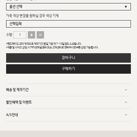
가죽 색상 변경을 원하실 경우 색상 기재
수량
*핸드메이드 오더 제작으로 제작기간 평일 기준 약 7~10일정도 소요됩니다.
*제품 및 사이즈 상담 시 카카오채널 문의 또는 고객센터로 연락주시면 빠른 상담 가능합니다.
장바구니
구매하기
배송 및 제작기간
할인혜택 및 이벤트
A/S안내