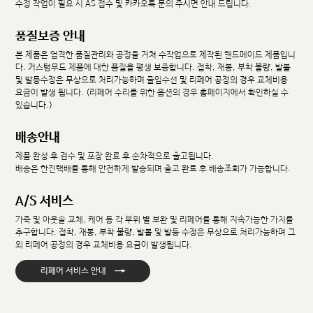
수정 작업이 필요 시 AS 접수 및 카카오톡 문의 주시면 안내 드립니다.
품질보증 안내
본 제품은 엄격한 품질관리와 공정을 거쳐 수작업으로 제작된 핸드메이드 제품입니
다. 커스텀무드 제품에 대한 품질을 평생 보증합니다. 접착, 재봉, 부착 불량, 발볼
및 발등수정은 무상으로 처리가능하며 줄임수선 및 리페어 공정의 경우 교체비용
요금이 발생 됩니다. (리페어 수리를 위한 옵션의 경우 홈페이지에서 확인하실 수
있습니다.)
배송안내
제품 완성 후 검수 및 포장 완료 후 순차적으로 출고됩니다.
배송은 한진택배를 통해 안전하게 발송되며 출고 완료 후 배송조회가 가능합니다.
A/S 서비스
가죽 및 아웃솔 교체, 케어 등 각 부위 별 보완 및 리페어를 통해 지속가능한 가치를
추구합니다. 접착, 재봉, 부착 불량, 발볼 및 발등 수정은 무상으로 처리가능하며 그
외 리페어 공정의 경우 교체비용 요금이 발생됩니다.
→
리페어 서비스 안내