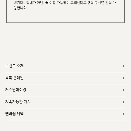
※기타 : 택배가 아닌, 퀵 이용 가능하며 고객센터로 연락 주시면 견적 가
능합니다.
브랜드 소개
룩북 캠페인
커스텀마이징
지속가능한 가치
멤버쉽 혜택