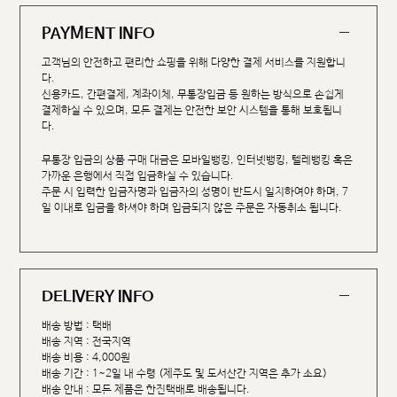
PAYMENT INFO
고객님의 안전하고 편리한 쇼핑을 위해 다양한 결제 서비스를 지원합니
다.
신용카드, 간편결제, 계좌이체, 무통장입금 등 원하는 방식으로 손쉽게
결제하실 수 있으며, 모든 결제는 안전한 보안 시스템을 통해 보호됩니
다.
무통장 입금의 상품 구매 대금은 모바일뱅킹, 인터넷뱅킹, 텔레뱅킹 혹은
가까운 은행에서 직접 입금하실 수 있습니다.
주문 시 입력한 입금자명과 입금자의 성명이 반드시 일치하여야 하며, 7
일 이내로 입금을 하셔야 하며 입금되지 않은 주문은 자동취소 됩니다.
DELIVERY INFO
배송 방법 : 택배
배송 지역 : 전국지역
배송 비용 : 4,000원
배송 기간 : 1~2일 내 수령 (제주도 및 도서산간 지역은 추가 소요)
배송 안내 : 모든 제품은 한진택배로 배송됩니다.