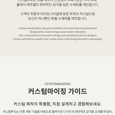
커스텀무드는 맞춤 제작의 진정성과 지속가능한 가치 위에,
클래식 캐주얼의 현대적인 감각을 담은 수제화를 제안합니다.
고객의 취향과 라이프스타일에 맞춘 최적의 커스텀으로
당신의 하나뿐인 맞춤 수제화를 제작합니다.
Custom mood follows the great tradition of custom shoe manufacturers
Designed for classic designs and modern lifestyles.
Our commitment to innovative design and traditional shoe techniques
creates and delivers quality and custom shoes with strong decorative advantages.
CUSTOMMAZING
커스텀마이징 가이드
커스텀 제작의 특별함, 직접 설계하고 경험해보세요.
커스텀무드는 전통 제화 기술을 바탕으로 클래식한 디자인과 현대적인 감각을 조화롭게 담아,