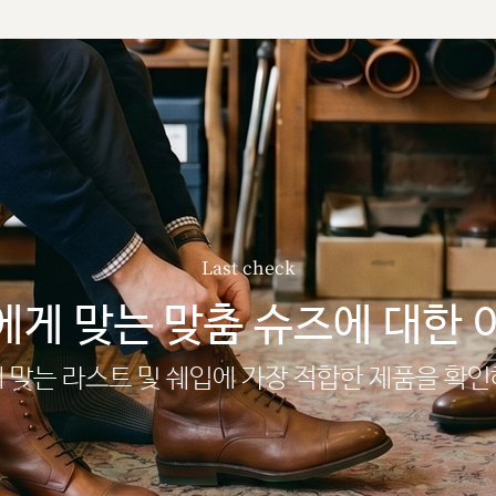
Last check
에게 맞는 맞춤 슈즈에 대한 
 맞는 라스트 및 쉐입에 가장 적합한 제품을 확