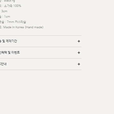
 : black fg
 : 소가죽 100%
: 3cm
 : 1cm
웃솔 : 7mm 카스타솔
: Made In Korea (Hand made)
송 및 제작기간
인혜택 및 이벤트
/S안내