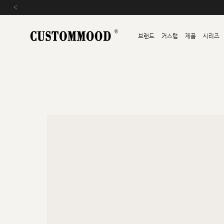
‹
브랜드
커스텀
제품
시리즈