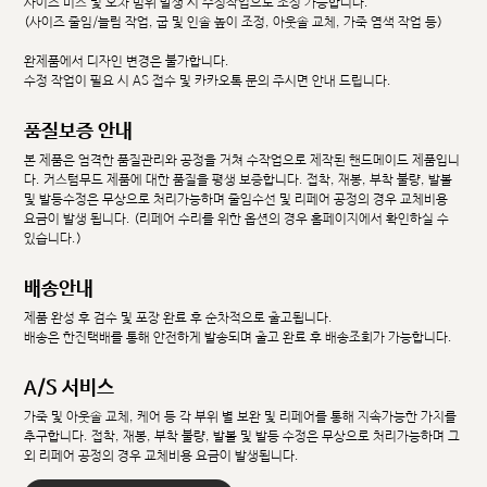
사이즈 미스 및 오차 범위 발생 시 수정작업으로 조정 가능합니다.
(사이즈 줄임/늘림 작업, 굽 및 인솔 높이 조정, 아웃솔 교체, 가죽 염색 작업 등)
완제품에서 디자인 변경은 불가합니다.
수정 작업이 필요 시 AS 접수 및 카카오톡 문의 주시면 안내 드립니다.
품질보증 안내
본 제품은 엄격한 품질관리와 공정을 거쳐 수작업으로 제작된 핸드메이드 제품입니
다. 커스텀무드 제품에 대한 품질을 평생 보증합니다. 접착, 재봉, 부착 불량, 발볼
및 발등수정은 무상으로 처리가능하며 줄임수선 및 리페어 공정의 경우 교체비용
요금이 발생 됩니다. (리페어 수리를 위한 옵션의 경우 홈페이지에서 확인하실 수
있습니다.)
배송안내
제품 완성 후 검수 및 포장 완료 후 순차적으로 출고됩니다.
배송은 한진택배를 통해 안전하게 발송되며 출고 완료 후 배송조회가 가능합니다.
A/S 서비스
가죽 및 아웃솔 교체, 케어 등 각 부위 별 보완 및 리페어를 통해 지속가능한 가치를
추구합니다. 접착, 재봉, 부착 불량, 발볼 및 발등 수정은 무상으로 처리가능하며 그
외 리페어 공정의 경우 교체비용 요금이 발생됩니다.