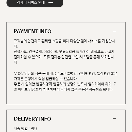
→
리페어 서비스 안내
PAYMENT INFO
고객님의 안전하고 편리한 쇼핑을 위해 다양한 결제 서비스를 지원합니
다.
신용카드, 간편결제, 계좌이체, 무통장입금 등 원하는 방식으로 손쉽게
결제하실 수 있으며, 모든 결제는 안전한 보안 시스템을 통해 보호됩니
다.
무통장 입금의 상품 구매 대금은 모바일뱅킹, 인터넷뱅킹, 텔레뱅킹 혹은
가까운 은행에서 직접 입금하실 수 있습니다.
주문 시 입력한 입금자명과 입금자의 성명이 반드시 일치하여야 하며, 7
일 이내로 입금을 하셔야 하며 입금되지 않은 주문은 자동취소 됩니다.
DELIVERY INFO
배송 방법 : 택배