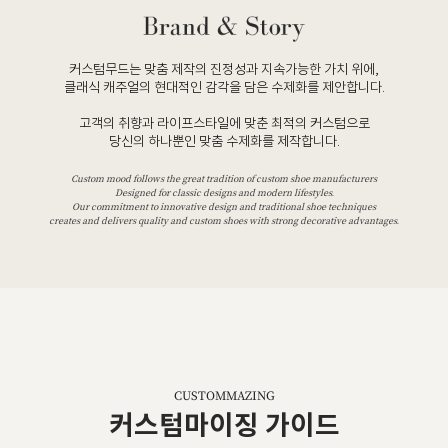
커스텀무드는 맞춤 제작의 진정성과 지속가능한 가치 위에,
클래식 캐주얼의 현대적인 감각을 담은 수제화를 제안합니다.
고객의 취향과 라이프스타일에 맞춘 최적의 커스텀으로
당신의 하나뿐인 맞춤 수제화를 제작합니다.
Custom mood follows the great tradition of custom shoe manufacturers
Designed for classic designs and modern lifestyles.
Our commitment to innovative design and traditional shoe techniques
creates and delivers quality and custom shoes with strong decorative advantages.
CUSTOMMAZING
커스텀마이징 가이드