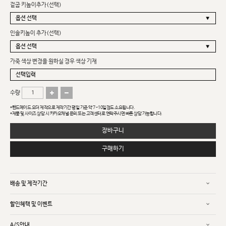
겉굽 키높이추가(선택)
인솔키높이 추가(선택)
가죽 색상 변경을 원하실 경우 색상 기재
수량
*핸드메이드 오더 제작으로 제작기간 평일 기준 약 7~10일정도 소요됩니다.
*제품 및 사이즈 상담 시 카카오채널 문의 또는 고객센터로 연락주시면 빠른 상담 가능합니다.
장바구니
구매하기
배송 및 제작기간
할인혜택 및 이벤트
A/S안내