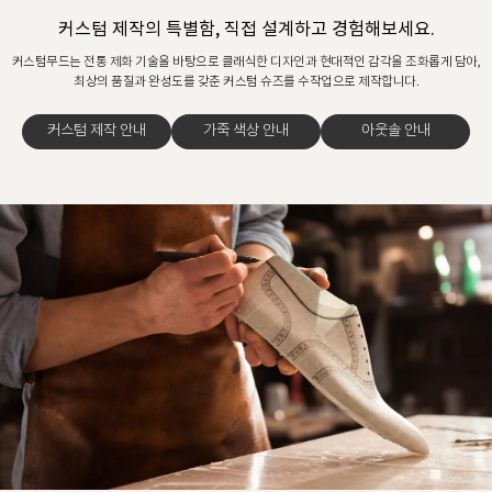
커스텀 제작의 특별함, 직접 설계하고 경험해보세요.
커스텀무드는 전통 제화 기술을 바탕으로 클래식한 디자인과 현대적인 감각을 조화롭게 담아,
최상의 품질과 완성도를 갖춘 커스텀 슈즈를 수작업으로 제작합니다.
커스텀 제작 안내
가죽 색상 안내
아웃솔 안내