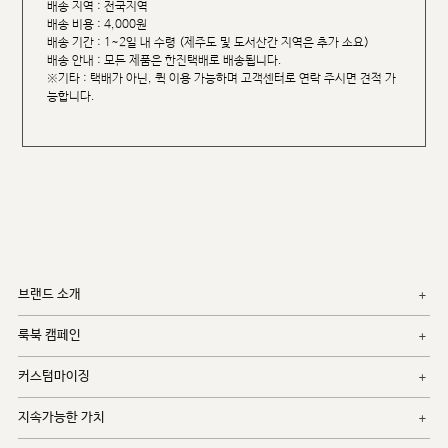
배송 지역 : 전국지역
배송 비용 : 4,000원
배송 기간 : 1~2일 내 수령 (제주도 및 도서산간 지역은 추가 소요)
배송 안내 : 모든 제품은 한진택배로 배송됩니다.
※기타 : 택배가 아닌, 퀵 이용 가능하며 고객센터로 연락 주시면 견적 가
능합니다.
브랜드 소개
룩북 캠페인
커스텀마이징
지속가능한 가치