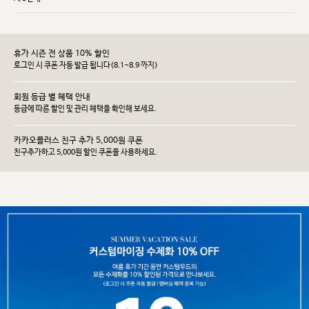
휴가 시즌 전 상품 10% 할인
로그인 시 쿠폰 자동 발급 됩니다(8.1~8.9 까지)
회원 등급 별 혜택 안내
등급에 따른 할인 및 관리 헤택을 확인해 보세요.
카카오플러스 친구 추가 5,000원 쿠폰
친구추가하고 5,000원 할인 쿠폰을 사용하세요.