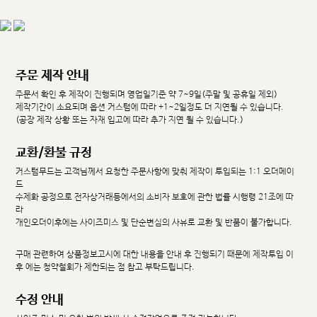
주문 제작 안내
주문서 확인 후 제작이 진행되며 영업일기준 약 7~9일(주말 및 공휴일 제외)
제작기간이 소요되며 옵션 커스텀에 따라 +1~2일정도 더 지연될 수 있습니다.
(공장 제작 상황 또는 자재 입고에 따라 추가 지연 될 수 있습니다.)
교환/환불 규정
커스텀무드는 고객님께서 요청한 주문사항에 맞춰 제작이 투입되는 1:1 오더메이
드
수제화 공정으로 전자상거래등에서의 소비자 보호에 관한 법률 시행령 21조에 따
라
개인오더이후에는 사이즈미스 및 단순변심의 사유로 교환 및 반품이 불가합니다.
구매 관련하여 상품정보고시에 대한 내용을 안내 후 진행되기 때문에 제작투입 이
후 에는 청약철회가 제한되는 점 참고 부탁드립니다.
수정 안내