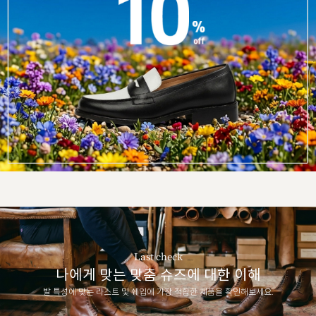
Last check
나에게 맞는 맞춤 슈즈에 대한 이해
발 특성에 맞는 라스트 및 쉐입에 가장 적합한 제품을 확인해보세요.