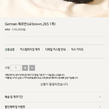
German 제르만(oil brown,265 1족)
170,000원
KRW
상품설명
커스텀마이징 제작
디테일 커스텀 안내
치수 가이드
수량
*핸드메이드 오더 제작으로 제작기간 평일 기준 약 7~10일정도 소요됩니다.
*제품 및 사이즈 상담 시 카카오채널 문의 또는 고객센터로 연락주시면 빠른 상담 가능합니다.
상품이 품절되었습니다.
배송 및 제작기간
할인혜택 및 이벤트