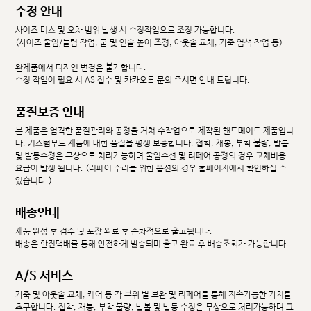
수정 안내
사이즈 미스 및 오차 범위 발생 시 수정작업으로 조정 가능합니다.
(사이즈 줄임/늘림 작업, 굽 및 인솔 높이 조정, 아웃솔 교체, 가죽 염색 작업 등)
완제품에서 디자인 변경은 불가합니다.
수정 작업이 필요 시 AS 접수 및 카카오톡 문의 주시면 안내 드립니다.
품질보증 안내
본 제품은 엄격한 품질관리와 공정을 거쳐 수작업으로 제작된 핸드메이드 제품입니
다. 커스텀무드 제품에 대한 품질을 평생 보증합니다. 접착, 재봉, 부착 불량, 발볼
및 발등수정은 무상으로 처리가능하며 줄임수선 및 리페어 공정의 경우 교체비용
요금이 발생 됩니다. (리페어 수리를 위한 옵션의 경우 홈페이지에서 확인하실 수
있습니다.)
배송안내
제품 완성 후 검수 및 포장 완료 후 순차적으로 출고됩니다.
배송은 한진택배를 통해 안전하게 발송되며 출고 완료 후 배송조회가 가능합니다.
A/S 서비스
가죽 및 아웃솔 교체, 케어 등 각 부위 별 보완 및 리페어를 통해 지속가능한 가치를
추구합니다. 접착, 재봉, 부착 불량, 발볼 및 발등 수정은 무상으로 처리가능하며 그