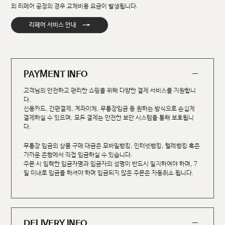
외 리페어 공정의 경우 교체비용 요금이 발생됩니다.
→
리페어 서비스 안내
PAYMENT INFO
고객님의 안전하고 편리한 쇼핑을 위해 다양한 결제 서비스를 지원합니
다.
신용카드, 간편결제, 계좌이체, 무통장입금 등 원하는 방식으로 손쉽게
결제하실 수 있으며, 모든 결제는 안전한 보안 시스템을 통해 보호됩니
다.
무통장 입금의 상품 구매 대금은 모바일뱅킹, 인터넷뱅킹, 텔레뱅킹 혹은
가까운 은행에서 직접 입금하실 수 있습니다.
주문 시 입력한 입금자명과 입금자의 성명이 반드시 일치하여야 하며, 7
일 이내로 입금을 하셔야 하며 입금되지 않은 주문은 자동취소 됩니다.
DELIVERY INFO