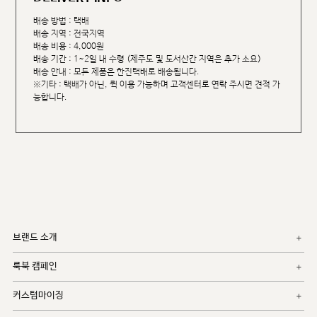
배송 방법 : 택배
배송 지역 : 전국지역
배송 비용 : 4,000원
배송 기간 : 1~2일 내 수령 (제주도 및 도서산간 지역은 추가 소요)
배송 안내 : 모든 제품은 한진택배로 배송됩니다.
※기타 : 택배가 아닌, 퀵 이용 가능하며 고객센터로 연락 주시면 견적 가
능합니다.
브랜드 소개
룩북 캠페인
커스텀마이징