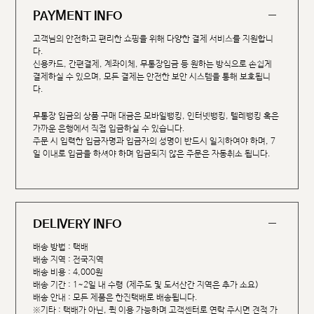
PAYMENT INFO
고객님의 안전하고 편리한 쇼핑을 위해 다양한 결제 서비스를 지원합니
다.
신용카드, 간편결제, 계좌이체, 무통장입금 등 원하는 방식으로 손쉽게
결제하실 수 있으며, 모든 결제는 안전한 보안 시스템을 통해 보호됩니
다.
무통장 입금의 상품 구매 대금은 모바일뱅킹, 인터넷뱅킹, 텔레뱅킹 혹은
가까운 은행에서 직접 입금하실 수 있습니다.
주문 시 입력한 입금자명과 입금자의 성명이 반드시 일치하여야 하며, 7
일 이내로 입금을 하셔야 하며 입금되지 않은 주문은 자동취소 됩니다.
DELIVERY INFO
배송 방법 : 택배
배송 지역 : 전국지역
배송 비용 : 4,000원
배송 기간 : 1~2일 내 수령 (제주도 및 도서산간 지역은 추가 소요)
배송 안내 : 모든 제품은 한진택배로 배송됩니다.
※기타 : 택배가 아닌, 퀵 이용 가능하며 고객센터로 연락 주시면 견적 가