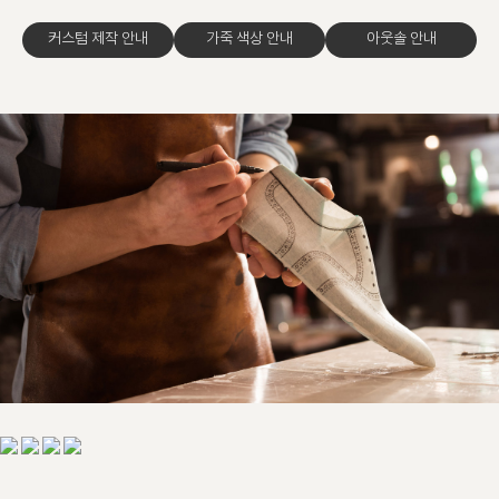
커스텀 제작 안내
가죽 색상 안내
아웃솔 안내