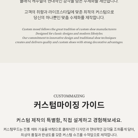
클래식 캐주얼의 현대적인 감각을 담은 수제화를 제안합니다.
고객의 취향과 라이프스타일에 맞춘 최적의 커스텀으로
당신의 하나뿐인 맞춤 수제화를 제작합니다.
Custom mood follows the great tradition of custom shoe manufacturers
Designed for classic designs and modern lifestyles.
Our commitment to innovative design and traditional shoe techniques
creates and delivers quality and custom shoes with strong decorative advantages.
CUSTOMMAZING
커스텀마이징 가이드
커스텀 제작의 특별함, 직접 설계하고 경험해보세요.
커스텀무드는 전통 제화 기술을 바탕으로 클래식한 디자인과 현대적인 감각을 조화롭게 담아,
최상의 품질과 완성도를 갖춘 커스텀 슈즈를 수작업으로 제작합니다.