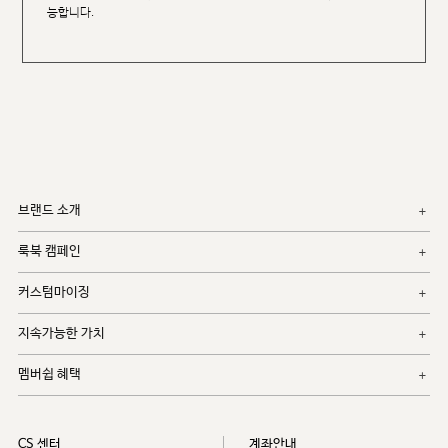
능합니다.
브랜드 소개
룩북 캠페인
커스텀마이징
지속가능한 가치
멤버쉽 혜택
CS 센터
계좌안내