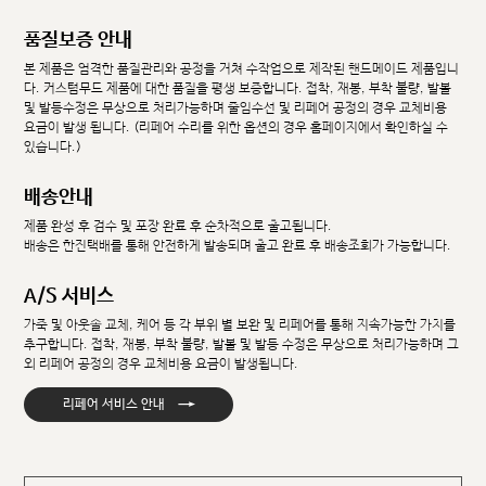
품질보증 안내
본 제품은 엄격한 품질관리와 공정을 거쳐 수작업으로 제작된 핸드메이드 제품입니
다. 커스텀무드 제품에 대한 품질을 평생 보증합니다. 접착, 재봉, 부착 불량, 발볼
및 발등수정은 무상으로 처리가능하며 줄임수선 및 리페어 공정의 경우 교체비용
요금이 발생 됩니다. (리페어 수리를 위한 옵션의 경우 홈페이지에서 확인하실 수
있습니다.)
배송안내
제품 완성 후 검수 및 포장 완료 후 순차적으로 출고됩니다.
배송은 한진택배를 통해 안전하게 발송되며 출고 완료 후 배송조회가 가능합니다.
A/S 서비스
가죽 및 아웃솔 교체, 케어 등 각 부위 별 보완 및 리페어를 통해 지속가능한 가치를
추구합니다. 접착, 재봉, 부착 불량, 발볼 및 발등 수정은 무상으로 처리가능하며 그
외 리페어 공정의 경우 교체비용 요금이 발생됩니다.
→
리페어 서비스 안내