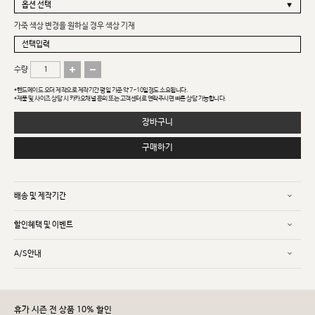
가죽 색상 변경을 원하실 경우 색상 기재
수량
*핸드메이드 오더 제작으로 제작기간 평일 기준 약 7~10일정도 소요됩니다.
*제품 및 사이즈 상담 시 카카오채널 문의 또는 고객센터로 연락주시면 빠른 상담 가능합니다.
장바구니
구매하기
배송 및 제작기간
할인혜택 및 이벤트
A/S안내
휴가 시즌 전 상품 10% 할인