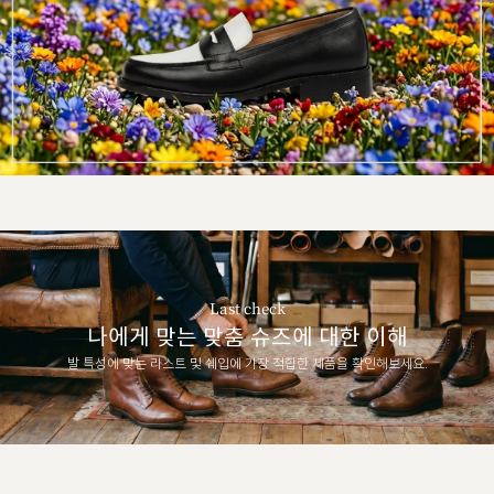
Last check
나에게 맞는 맞춤 슈즈에 대한 이해
발 특성에 맞는 라스트 및 쉐입에 가장 적합한 제품을 확인해보세요.