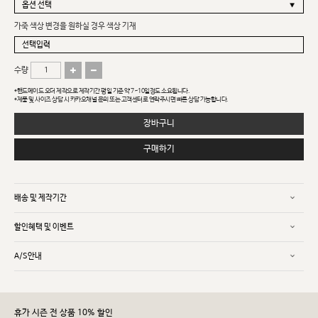
가죽 색상 변경을 원하실 경우 색상 기재
수량
*핸드메이드 오더 제작으로 제작기간 평일 기준 약 7~10일정도 소요됩니다.
*제품 및 사이즈 상담 시 카카오채널 문의 또는 고객센터로 연락주시면 빠른 상담 가능합니다.
장바구니
구매하기
배송 및 제작기간
할인혜택 및 이벤트
A/S안내
휴가 시즌 전 상품 10% 할인