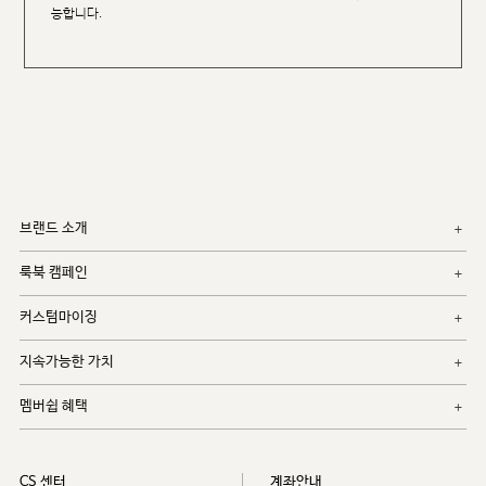
능합니다.
브랜드 소개
룩북 캠페인
커스텀마이징
지속가능한 가치
멤버쉽 혜택
CS 센터
계좌안내