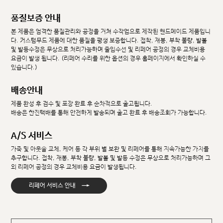
품질보증 안내
본 제품은 엄격한 품질관리와 공정을 거쳐 수작업으로 제작된 핸드메이드 제품입니
다. 커스텀무드 제품에 대한 품질을 평생 보증합니다. 접착, 재봉, 부착 불량, 발볼
및 발등수정은 무상으로 처리가능하며 줄임수선 및 리페어 공정의 경우 교체비용
요금이 발생 됩니다. (리페어 수리를 위한 옵션의 경우 홈페이지에서 확인하실 수
있습니다.)
배송안내
제품 완성 후 검수 및 포장 완료 후 순차적으로 출고됩니다.
배송은 한진택배를 통해 안전하게 발송되며 출고 완료 후 배송조회가 가능합니다.
A/S 서비스
가죽 및 아웃솔 교체, 케어 등 각 부위 별 보완 및 리페어를 통해 지속가능한 가치를
추구합니다. 접착, 재봉, 부착 불량, 발볼 및 발등 수정은 무상으로 처리가능하며 그
외 리페어 공정의 경우 교체비용 요금이 발생됩니다.
→
리페어 서비스 안내