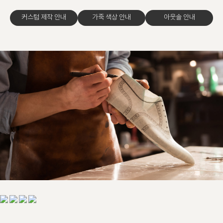
커스텀 제작 안내
가죽 색상 안내
아웃솔 안내