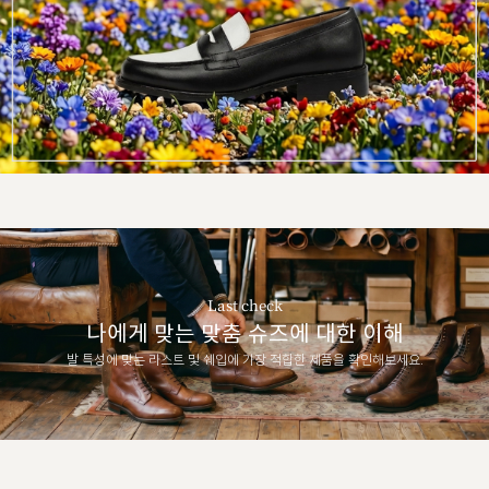
Last check
나에게 맞는 맞춤 슈즈에 대한 이해
발 특성에 맞는 라스트 및 쉐입에 가장 적합한 제품을 확인해보세요.