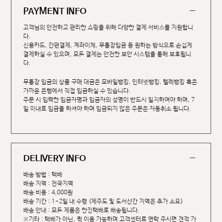
PAYMENT INFO
고객님의 안전하고 편리한 쇼핑을 위해 다양한 결제 서비스를 지원합니
다.
신용카드, 간편결제, 계좌이체, 무통장입금 등 원하는 방식으로 손쉽게
결제하실 수 있으며, 모든 결제는 안전한 보안 시스템을 통해 보호됩니
다.
무통장 입금의 상품 구매 대금은 모바일뱅킹, 인터넷뱅킹, 텔레뱅킹 혹은
가까운 은행에서 직접 입금하실 수 있습니다.
주문 시 입력한 입금자명과 입금자의 성명이 반드시 일치하여야 하며, 7
일 이내로 입금을 하셔야 하며 입금되지 않은 주문은 자동취소 됩니다.
DELIVERY INFO
배송 방법 : 택배
배송 지역 : 전국지역
배송 비용 : 4,000원
배송 기간 : 1~2일 내 수령 (제주도 및 도서산간 지역은 추가 소요)
배송 안내 : 모든 제품은 한진택배로 배송됩니다.
※기타 : 택배가 아닌, 퀵 이용 가능하며 고객센터로 연락 주시면 견적 가