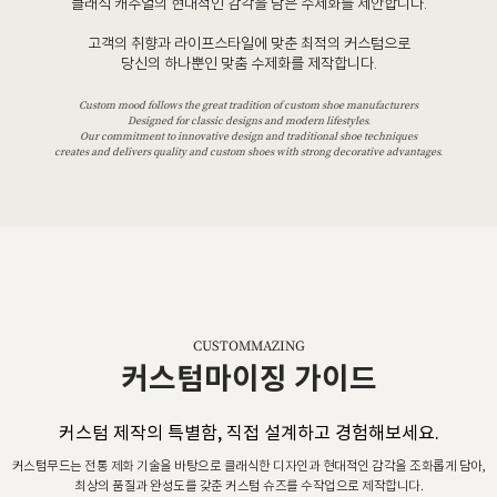
클래식 캐주얼의 현대적인 감각을 담은 수제화를 제안합니다.
고객의 취향과 라이프스타일에 맞춘 최적의 커스텀으로
당신의 하나뿐인 맞춤 수제화를 제작합니다.
Custom mood follows the great tradition of custom shoe manufacturers
Designed for classic designs and modern lifestyles.
Our commitment to innovative design and traditional shoe techniques
creates and delivers quality and custom shoes with strong decorative advantages.
CUSTOMMAZING
커스텀마이징 가이드
커스텀 제작의 특별함, 직접 설계하고 경험해보세요.
커스텀무드는 전통 제화 기술을 바탕으로 클래식한 디자인과 현대적인 감각을 조화롭게 담아,
최상의 품질과 완성도를 갖춘 커스텀 슈즈를 수작업으로 제작합니다.