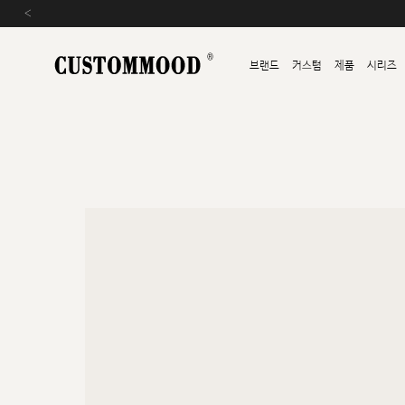
‹
브랜드
커스텀
제품
시리즈