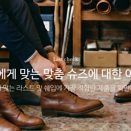
Last check
에게 맞는 맞춤 슈즈에 대한 
 맞는 라스트 및 쉐입에 가장 적합한 제품을 확