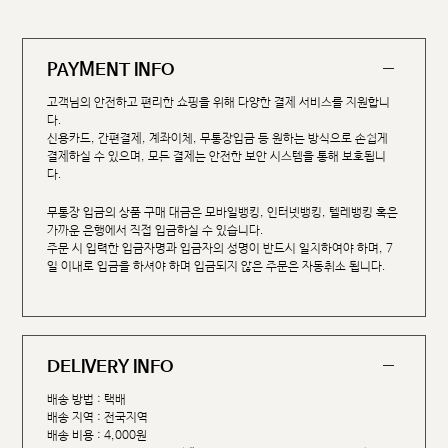
PAYMENT INFO
고객님의 안전하고 편리한 쇼핑을 위해 다양한 결제 서비스를 지원합니
다.
신용카드, 간편결제, 계좌이체, 무통장입금 등 원하는 방식으로 손쉽게
결제하실 수 있으며, 모든 결제는 안전한 보안 시스템을 통해 보호됩니
다.
무통장 입금의 상품 구매 대금은 모바일뱅킹, 인터넷뱅킹, 텔레뱅킹 혹은
가까운 은행에서 직접 입금하실 수 있습니다.
주문 시 입력한 입금자명과 입금자의 성명이 반드시 일치하여야 하며, 7
일 이내로 입금을 하셔야 하며 입금되지 않은 주문은 자동취소 됩니다.
DELIVERY INFO
배송 방법 : 택배
배송 지역 : 전국지역
배송 비용 : 4,000원