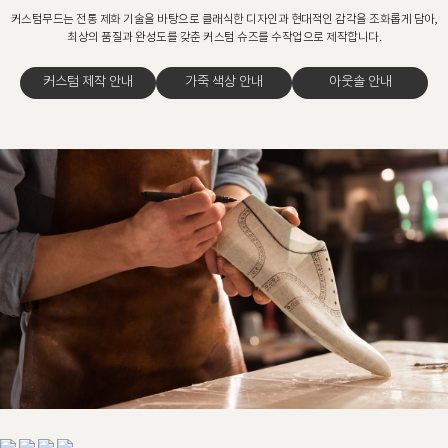
커스텀무드는 전통 제화 기술을 바탕으로 클래식한 디자인과 현대적인 감각을 조화롭게 담아,
최상의 품질과 완성도를 갖춘 커스텀 슈즈를 수작업으로 제작합니다.
커스텀 제작 안내
가죽 색상 안내
아웃솔 안내