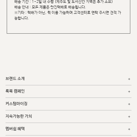
배송 기간 : 1~2일 내 수령 (제주도 및 도서산간 지역은 추가 소요)
배송 안내 : 모든 제품은 한진택배로 배송됩니다.
※기타 : 택배가 아닌, 퀵 이용 가능하며 고객센터로 연락 주시면 견적 가
능합니다.
브랜드 소개
룩북 캠페인
커스텀마이징
지속가능한 가치
멤버쉽 혜택