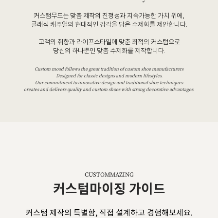
커스텀무드는 맞춤 제작의 진정성과 지속가능한 가치 위에,
클래식 캐주얼의 현대적인 감각을 담은 수제화를 제안합니다.
고객의 취향과 라이프스타일에 맞춘 최적의 커스텀으로
당신의 하나뿐인 맞춤 수제화를 제작합니다.
Custom mood follows the great tradition of custom shoe manufacturers
Designed for classic designs and modern lifestyles.
Our commitment to innovative design and traditional shoe techniques
creates and delivers quality and custom shoes with strong decorative advantages.
CUSTOMMAZING
커스텀마이징 가이드
커스텀 제작의 특별함, 직접 설계하고 경험해보세요.