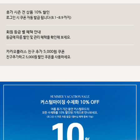
휴가 시즌 전 상품 10% 할인
로그인 시 쿠폰 자동 발급 됩니다(8.1~8.9 까지)
회원 등급 별 혜택 안내
등급에 따른 할인 및 관리 헤택을 확인해 보세요.
카카오플러스 친구 추가 5,000원 쿠폰
친구추가하고 5,000원 할인 쿠폰을 사용하세요.