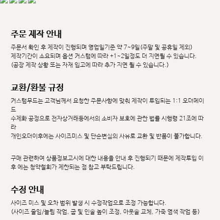
주문 제작 안내
주문서 확인 후 제작이 진행되며 영업일기준 약 7~9일(주말 및 공휴일 제외)
제작기간이 소요되며 옵션 커스텀에 따라 +1~2일정도 더 지연될 수 있습니다.
(공장 제작 상황 또는 자재 입고에 따라 추가 지연 될 수 있습니다.)
교환/환불 규정
커스텀무드는 고객님께서 요청한 주문사항에 맞춰 제작이 투입되는 1:1 오더메이
드
수제화 공정으로 전자상거래등에서의 소비자 보호에 관한 법률 시행령 21조에 따
라
개인오더이후에는 사이즈미스 및 단순변심의 사유로 교환 및 반품이 불가합니다.
구매 관련하여 상품정보고시에 대한 내용을 안내 후 진행되기 때문에 제작투입 이
후 에는 청약철회가 제한되는 점 참고 부탁드립니다.
수정 안내
사이즈 미스 및 오차 범위 발생 시 수정작업으로 조정 가능합니다.
(사이즈 줄임/늘림 작업, 굽 및 인솔 높이 조정, 아웃솔 교체, 가죽 염색 작업 등)