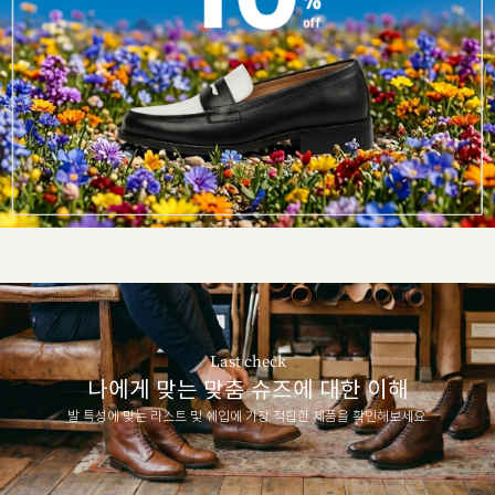
Last check
나에게 맞는 맞춤 슈즈에 대한 이해
발 특성에 맞는 라스트 및 쉐입에 가장 적합한 제품을 확인해보세요.