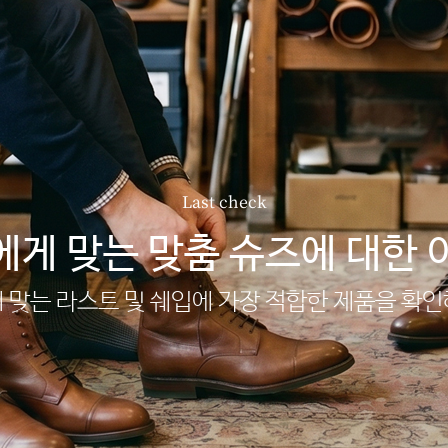
Last check
에게 맞는 맞춤 슈즈에 대한 
 맞는 라스트 및 쉐입에 가장 적합한 제품을 확