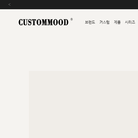
‹
브랜드
커스텀
제품
시리즈