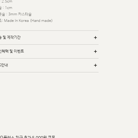
: 2.5cm
 : 1cm
웃솔 : 3mm 카스타솔
: Made In Korea (Hand made)
송 및 제작기간
인혜택 및 이벤트
/S안내