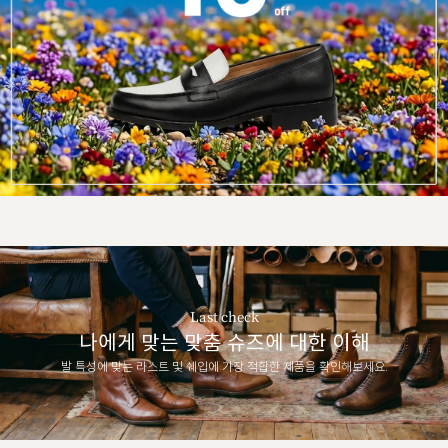
Last check
나에게 맞는 맞춤 슈즈에 대한 이해
발 특성에 맞는 라스트 및 쉐입에 가장 적합한 제품을 확인해보세요.