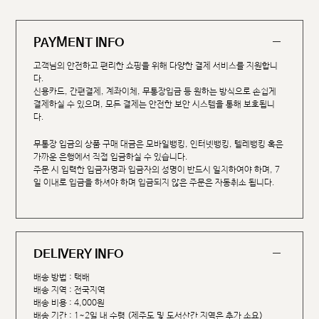
PAYMENT INFO
고객님의 안전하고 편리한 쇼핑을 위해 다양한 결제 서비스를 지원합니
다.
신용카드, 간편결제, 계좌이체, 무통장입금 등 원하는 방식으로 손쉽게
결제하실 수 있으며, 모든 결제는 안전한 보안 시스템을 통해 보호됩니
다.
무통장 입금의 상품 구매 대금은 모바일뱅킹, 인터넷뱅킹, 텔레뱅킹 혹은
가까운 은행에서 직접 입금하실 수 있습니다.
주문 시 입력한 입금자명과 입금자의 성명이 반드시 일치하여야 하며, 7
일 이내로 입금을 하셔야 하며 입금되지 않은 주문은 자동취소 됩니다.
DELIVERY INFO
배송 방법 : 택배
배송 지역 : 전국지역
배송 비용 : 4,000원
배송 기간 : 1~2일 내 수령 (제주도 및 도서산간 지역은 추가 소요)