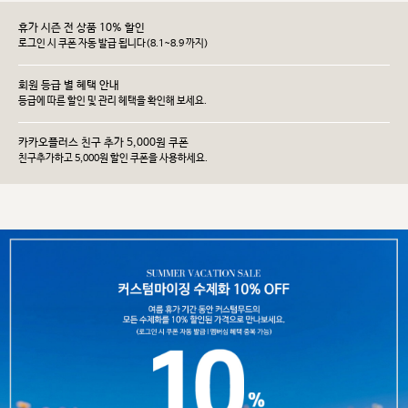
휴가 시즌 전 상품 10% 할인
로그인 시 쿠폰 자동 발급 됩니다(8.1~8.9 까지)
회원 등급 별 혜택 안내
등급에 따른 할인 및 관리 헤택을 확인해 보세요.
카카오플러스 친구 추가 5,000원 쿠폰
친구추가하고 5,000원 할인 쿠폰을 사용하세요.