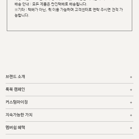
배송 안내 : 모든 제품은 한진택배로 배송됩니다.
※기타 : 택배가 아닌, 퀵 이용 가능하며 고객센터로 연락 주시면 견적 가
능합니다.
브랜드 소개
룩북 캠페인
커스텀마이징
지속가능한 가치
멤버쉽 혜택