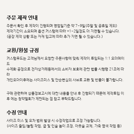
주문 제작 안내
주문서 확인 후 제작이 진행되며 영업일기준 약 7~9일(주말 및 공휴일 제외)
제작기간이 소요되며 옵션 커스텀에 따라 +1~2일정도 더 지연될 수 있습니다.
(공장 제작 상황 또는 자재 입고에 따라 추가 지연 될 수 있습니다.)
교환/환불 규정
커스텀무드는 고객님께서 요청한 주문사항에 맞춰 제작이 투입되는 1:1 오더메이
드
수제화 공정으로 전자상거래등에서의 소비자 보호에 관한 법률 시행령 21조에 따
라
개인오더이후에는 사이즈미스 및 단순변심의 사유로 교환 및 반품이 불가합니다.
구매 관련하여 상품정보고시에 대한 내용을 안내 후 진행되기 때문에 제작투입 이
후 에는 청약철회가 제한되는 점 참고 부탁드립니다.
수정 안내
사이즈 미스 및 오차 범위 발생 시 수정작업으로 조정 가능합니다.
(사이즈 줄임/늘림 작업, 굽 및 인솔 높이 조정, 아웃솔 교체, 가죽 염색 작업 등)