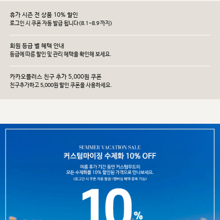
휴가 시즌 전 상품 10% 할인
로그인 시 쿠폰 자동 발급 됩니다(8.1~8.9 까지)
회원 등급 별 혜택 안내
등급에 따른 할인 및 관리 헤택을 확인해 보세요.
카카오플러스 친구 추가 5,000원 쿠폰
친구추가하고 5,000원 할인 쿠폰을 사용하세요.