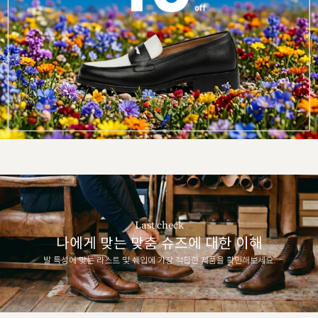
Last check
나에게 맞는 맞춤 슈즈에 대한 이해
발 특성에 맞는 라스트 및 쉐입에 가장 적합한 제품을 확인해보세요.