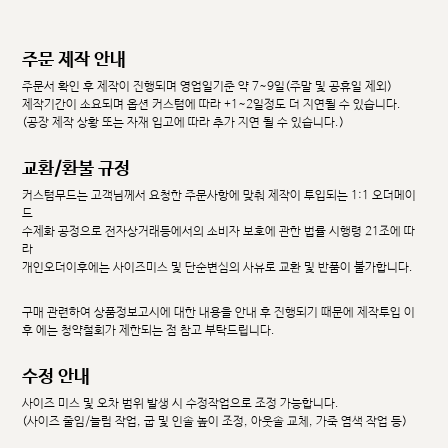
주문 제작 안내
주문서 확인 후 제작이 진행되며 영업일기준 약 7~9일(주말 및 공휴일 제외)
제작기간이 소요되며 옵션 커스텀에 따라 +1~2일정도 더 지연될 수 있습니다.
(공장 제작 상황 또는 자재 입고에 따라 추가 지연 될 수 있습니다.)
교환/환불 규정
커스텀무드는 고객님께서 요청한 주문사항에 맞춰 제작이 투입되는 1:1 오더메이
드
수제화 공정으로 전자상거래등에서의 소비자 보호에 관한 법률 시행령 21조에 따
라
개인오더이후에는 사이즈미스 및 단순변심의 사유로 교환 및 반품이 불가합니다.
구매 관련하여 상품정보고시에 대한 내용을 안내 후 진행되기 때문에 제작투입 이
후 에는 청약철회가 제한되는 점 참고 부탁드립니다.
수정 안내
사이즈 미스 및 오차 범위 발생 시 수정작업으로 조정 가능합니다.
(사이즈 줄임/늘림 작업, 굽 및 인솔 높이 조정, 아웃솔 교체, 가죽 염색 작업 등)