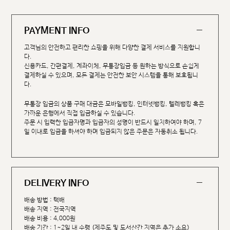
PAYMENT INFO
고객님의 안전하고 편리한 쇼핑을 위해 다양한 결제 서비스를 지원합니
다.
신용카드, 간편결제, 계좌이체, 무통장입금 등 원하는 방식으로 손쉽게
결제하실 수 있으며, 모든 결제는 안전한 보안 시스템을 통해 보호됩니
다.
무통장 입금의 상품 구매 대금은 모바일뱅킹, 인터넷뱅킹, 텔레뱅킹 혹은
가까운 은행에서 직접 입금하실 수 있습니다.
주문 시 입력한 입금자명과 입금자의 성명이 반드시 일치하여야 하며, 7
일 이내로 입금을 하셔야 하며 입금되지 않은 주문은 자동취소 됩니다.
DELIVERY INFO
배송 방법 : 택배
배송 지역 : 전국지역
배송 비용 : 4,000원
배송 기간 : 1~2일 내 수령 (제주도 및 도서산간 지역은 추가 소요)