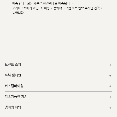
배송 안내 : 모든 제품은 한진택배로 배송됩니다.
※기타 : 택배가 아닌, 퀵 이용 가능하며 고객센터로 연락 주시면 견적 가
능합니다.
브랜드 소개
룩북 캠페인
커스텀마이징
지속가능한 가치
멤버쉽 혜택