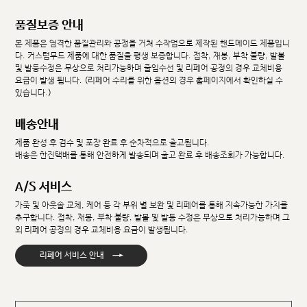
품질보증 안내
본 제품은 엄격한 품질관리와 공정을 거쳐 수작업으로 제작된 핸드메이드 제품입니
다. 커스텀무드 제품에 대한 품질을 평생 보증합니다. 접착, 재봉, 부착 불량, 발볼
및 발등수정은 무상으로 처리가능하며 줄임수선 및 리페어 공정의 경우 교체비용
요금이 발생 됩니다. (리페어 수리를 위한 옵션의 경우 홈페이지에서 확인하실 수
있습니다.)
배송안내
제품 완성 후 검수 및 포장 완료 후 순차적으로 출고됩니다.
배송은 한진택배를 통해 안전하게 발송되며 출고 완료 후 배송조회가 가능합니다.
A/S 서비스
가죽 및 아웃솔 교체, 케어 등 각 부위 별 보완 및 리페어를 통해 지속가능한 가치를
추구합니다. 접착, 재봉, 부착 불량, 발볼 및 발등 수정은 무상으로 처리가능하며 그
외 리페어 공정의 경우 교체비용 요금이 발생됩니다.
→
리페어 서비스 안내