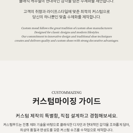
클래식 캐주얼의 현대적인 감각을 담은 수제화를 제안합니다.
고객의 취향과 라이프스타일에 맞춘 최적의 커스텀으로
당신의 하나뿐인 맞춤 수제화를 제작합니다.
Custom mood follows the great tradition of custom shoe manufacturers
Designed for classic designs and modern lifestyles.
Our commitment to innovative design and traditional shoe techniques
creates and delivers quality and custom shoes with strong decorative advantages.
CUSTOMMAZING
커스텀마이징 가이드
커스텀 제작의 특별함, 직접 설계하고 경험해보세요.
커스텀무드는 전통 제화 기술을 바탕으로 클래식한 디자인과 현대적인 감각을 조화롭게 담아,
최상의 품질과 완성도를 갖춘 커스텀 슈즈를 수작업으로 제작합니다.