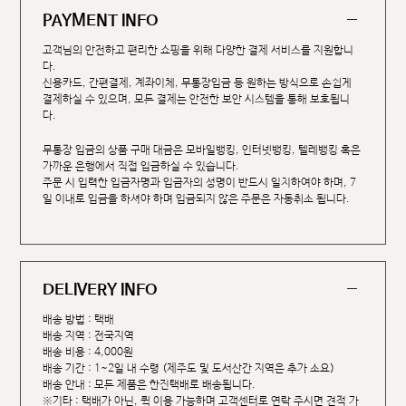
PAYMENT INFO
고객님의 안전하고 편리한 쇼핑을 위해 다양한 결제 서비스를 지원합니
다.
신용카드, 간편결제, 계좌이체, 무통장입금 등 원하는 방식으로 손쉽게
결제하실 수 있으며, 모든 결제는 안전한 보안 시스템을 통해 보호됩니
다.
무통장 입금의 상품 구매 대금은 모바일뱅킹, 인터넷뱅킹, 텔레뱅킹 혹은
가까운 은행에서 직접 입금하실 수 있습니다.
주문 시 입력한 입금자명과 입금자의 성명이 반드시 일치하여야 하며, 7
일 이내로 입금을 하셔야 하며 입금되지 않은 주문은 자동취소 됩니다.
DELIVERY INFO
배송 방법 : 택배
배송 지역 : 전국지역
배송 비용 : 4,000원
배송 기간 : 1~2일 내 수령 (제주도 및 도서산간 지역은 추가 소요)
배송 안내 : 모든 제품은 한진택배로 배송됩니다.
※기타 : 택배가 아닌, 퀵 이용 가능하며 고객센터로 연락 주시면 견적 가