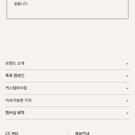
능합니다.
브랜드 소개
룩북 캠페인
커스텀마이징
지속가능한 가치
멤버쉽 혜택
CS 센터
계좌안내