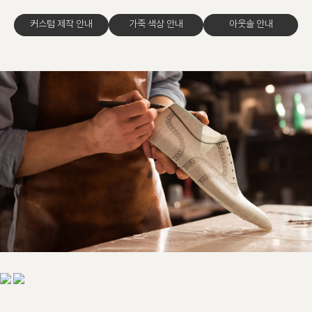
커스텀 제작 안내
가죽 색상 안내
아웃솔 안내