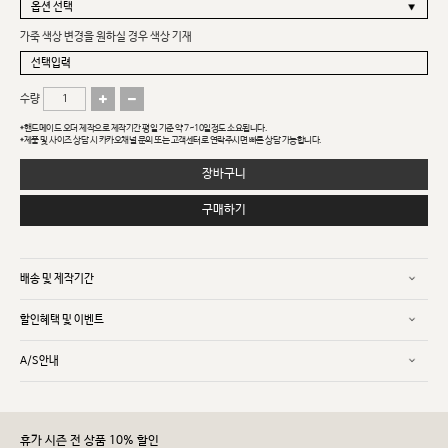
가죽 색상 변경을 원하실 경우 색상 기재
수량
*핸드메이드 오더 제작으로 제작기간 평일 기준 약 7~10일정도 소요됩니다.
*제품 및 사이즈 상담 시 카카오채널 문의 또는 고객센터로 연락주시면 빠른 상담 가능합니다.
장바구니
구매하기
배송 및 제작기간
할인혜택 및 이벤트
A/S안내
휴가 시즌 전 상품 10% 할인