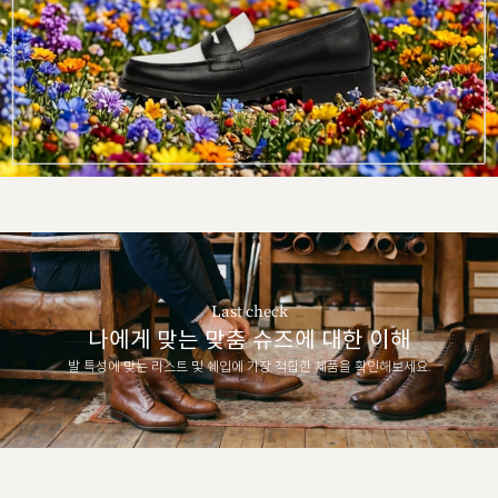
Last check
나에게 맞는 맞춤 슈즈에 대한 이해
발 특성에 맞는 라스트 및 쉐입에 가장 적합한 제품을 확인해보세요.