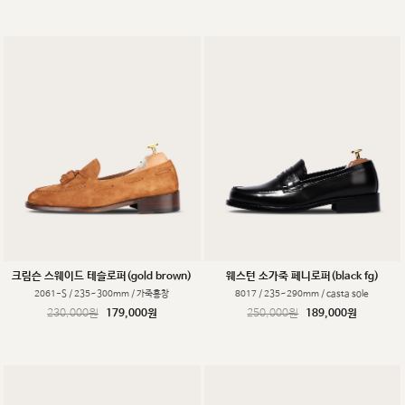
크림슨 스웨이드 테슬로퍼(gold brown)
웨스턴 소가죽 페니로퍼(black fg)
2061-S / 235~300mm / 가죽홍창
8017 / 235~290mm / casta sole
230,000원
179,000원
250,000원
189,000원