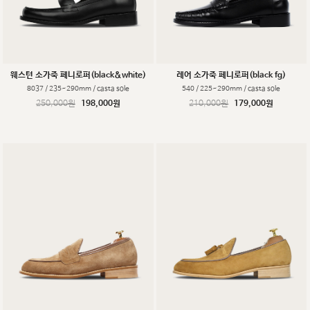
웨스턴 소가죽 페니로퍼(black&white)
레어 소가죽 페니로퍼(black fg)
8037 / 235~290mm / casta sole
540 / 225~290mm / casta sole
250,000원
198,000원
210,000원
179,000원