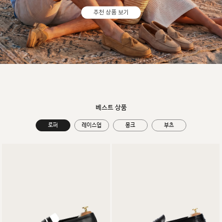
추천 상품 보기
베스트 상품
로퍼
레이스업
몽크
부츠