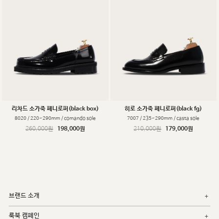
리차드 소가죽 페니로퍼(black box)
히로 소가죽 페니로퍼(black fg)
8020 / 220~290mm / comando sole
7007 / 235~290mm / casta sole
260,000원
198,000원
210,000원
179,000원
브랜드 소개
룩북 캠페인