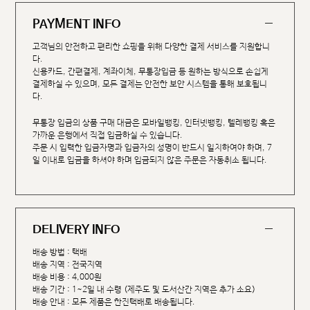
PAYMENT INFO
고객님의 안전하고 편리한 쇼핑을 위해 다양한 결제 서비스를 지원합니
다.
신용카드, 간편결제, 계좌이체, 무통장입금 등 원하는 방식으로 손쉽게
결제하실 수 있으며, 모든 결제는 안전한 보안 시스템을 통해 보호됩니
다.
무통장 입금의 상품 구매 대금은 모바일뱅킹, 인터넷뱅킹, 텔레뱅킹 혹은
가까운 은행에서 직접 입금하실 수 있습니다.
주문 시 입력한 입금자명과 입금자의 성명이 반드시 일치하여야 하며, 7
일 이내로 입금을 하셔야 하며 입금되지 않은 주문은 자동취소 됩니다.
DELIVERY INFO
배송 방법 : 택배
배송 지역 : 전국지역
배송 비용 : 4,000원
배송 기간 : 1~2일 내 수령 (제주도 및 도서산간 지역은 추가 소요)
배송 안내 : 모든 제품은 한진택배로 배송됩니다.