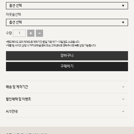
아웃솔선택
수량
*핸드메이드 오더 제작으로 제작기간 평일 기준 약 7~10일정도 소요됩니다.
*제품 및 사이즈 상담 시 카카오채널 문의 또는 고객센터로 연락주시면 빠른 상담 가능합니다.
장바구니
구매하기
배송 및 제작기간
할인혜택 및 이벤트
A/S안내