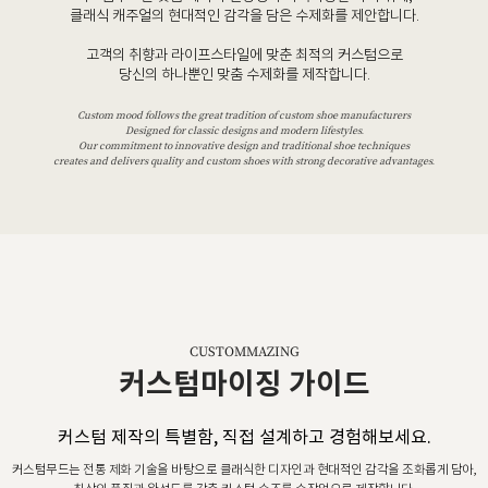
클래식 캐주얼의 현대적인 감각을 담은 수제화를 제안합니다.
고객의 취향과 라이프스타일에 맞춘 최적의 커스텀으로
당신의 하나뿐인 맞춤 수제화를 제작합니다.
Custom mood follows the great tradition of custom shoe manufacturers
Designed for classic designs and modern lifestyles.
Our commitment to innovative design and traditional shoe techniques
creates and delivers quality and custom shoes with strong decorative advantages.
CUSTOMMAZING
커스텀마이징 가이드
커스텀 제작의 특별함, 직접 설계하고 경험해보세요.
커스텀무드는 전통 제화 기술을 바탕으로 클래식한 디자인과 현대적인 감각을 조화롭게 담아,