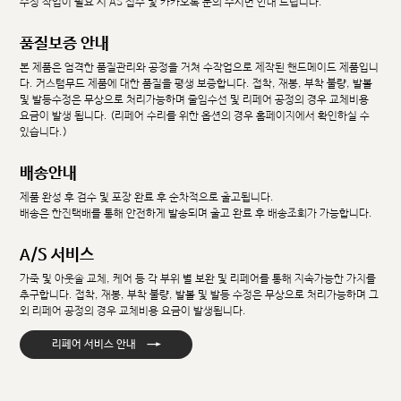
수정 작업이 필요 시 AS 접수 및 카카오톡 문의 주시면 안내 드립니다.
품질보증 안내
본 제품은 엄격한 품질관리와 공정을 거쳐 수작업으로 제작된 핸드메이드 제품입니
다. 커스텀무드 제품에 대한 품질을 평생 보증합니다. 접착, 재봉, 부착 불량, 발볼
및 발등수정은 무상으로 처리가능하며 줄임수선 및 리페어 공정의 경우 교체비용
요금이 발생 됩니다. (리페어 수리를 위한 옵션의 경우 홈페이지에서 확인하실 수
있습니다.)
배송안내
제품 완성 후 검수 및 포장 완료 후 순차적으로 출고됩니다.
배송은 한진택배를 통해 안전하게 발송되며 출고 완료 후 배송조회가 가능합니다.
A/S 서비스
가죽 및 아웃솔 교체, 케어 등 각 부위 별 보완 및 리페어를 통해 지속가능한 가치를
추구합니다. 접착, 재봉, 부착 불량, 발볼 및 발등 수정은 무상으로 처리가능하며 그
외 리페어 공정의 경우 교체비용 요금이 발생됩니다.
→
리페어 서비스 안내