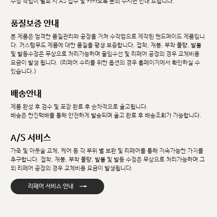
수정 작업이 필요 시 AS 접수 및 카카오톡 문의 주시면 안내 드립니다.
품질보증 안내
본 제품은 엄격한 품질관리와 공정을 거쳐 수작업으로 제작된 핸드메이드 제품입니
다. 커스텀무드 제품에 대한 품질을 평생 보증합니다. 접착, 재봉, 부착 불량, 발볼
및 발등수정은 무상으로 처리가능하며 줄임수선 및 리페어 공정의 경우 교체비용
요금이 발생 됩니다. (리페어 수리를 위한 옵션의 경우 홈페이지에서 확인하실 수
있습니다.)
배송안내
제품 완성 후 검수 및 포장 완료 후 순차적으로 출고됩니다.
배송은 한진택배를 통해 안전하게 발송되며 출고 완료 후 배송조회가 가능합니다.
A/S 서비스
가죽 및 아웃솔 교체, 케어 등 각 부위 별 보완 및 리페어를 통해 지속가능한 가치를
추구합니다. 접착, 재봉, 부착 불량, 발볼 및 발등 수정은 무상으로 처리가능하며 그
외 리페어 공정의 경우 교체비용 요금이 발생됩니다.
→
리페어 서비스 안내