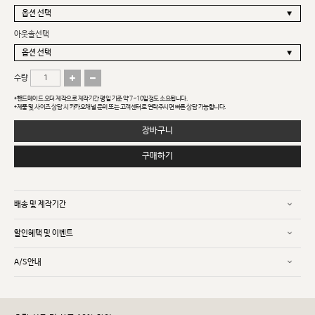
아웃솔선택
수량
*핸드메이드 오더 제작으로 제작기간 평일 기준 약 7~10일정도 소요됩니다.
*제품 및 사이즈 상담 시 카카오채널 문의 또는 고객센터로 연락주시면 빠른 상담 가능합니다.
장바구니
구매하기
배송 및 제작기간
할인혜택 및 이벤트
A/S안내