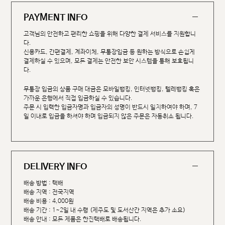
PAYMENT INFO
고객님의 안전하고 편리한 쇼핑을 위해 다양한 결제 서비스를 지원합니
다.
신용카드, 간편결제, 계좌이체, 무통장입금 등 원하는 방식으로 손쉽게
결제하실 수 있으며, 모든 결제는 안전한 보안 시스템을 통해 보호됩니
다.
무통장 입금의 상품 구매 대금은 모바일뱅킹, 인터넷뱅킹, 텔레뱅킹 혹은
가까운 은행에서 직접 입금하실 수 있습니다.
주문 시 입력한 입금자명과 입금자의 성명이 반드시 일치하여야 하며, 7
일 이내로 입금을 하셔야 하며 입금되지 않은 주문은 자동취소 됩니다.
DELIVERY INFO
배송 방법 : 택배
배송 지역 : 전국지역
배송 비용 : 4,000원
배송 기간 : 1~2일 내 수령 (제주도 및 도서산간 지역은 추가 소요)
배송 안내 : 모든 제품은 한진택배로 배송됩니다.