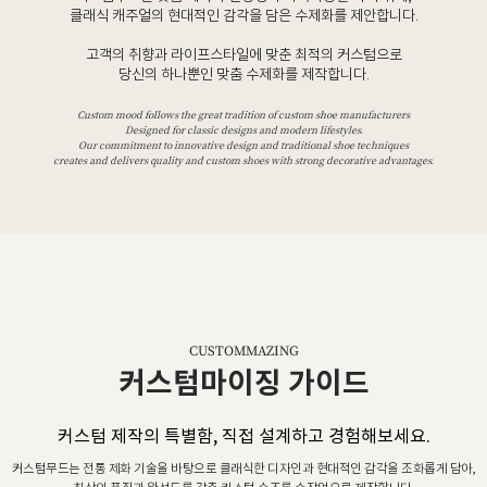
클래식 캐주얼의 현대적인 감각을 담은 수제화를 제안합니다.
고객의 취향과 라이프스타일에 맞춘 최적의 커스텀으로
당신의 하나뿐인 맞춤 수제화를 제작합니다.
Custom mood follows the great tradition of custom shoe manufacturers
Designed for classic designs and modern lifestyles.
Our commitment to innovative design and traditional shoe techniques
creates and delivers quality and custom shoes with strong decorative advantages.
CUSTOMMAZING
커스텀마이징 가이드
커스텀 제작의 특별함, 직접 설계하고 경험해보세요.
커스텀무드는 전통 제화 기술을 바탕으로 클래식한 디자인과 현대적인 감각을 조화롭게 담아,