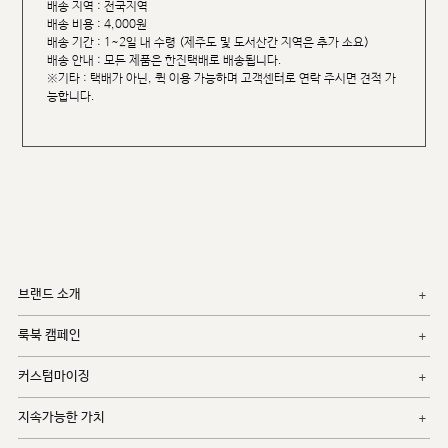
배송 지역 : 전국지역
배송 비용 : 4,000원
배송 기간 : 1~2일 내 수령 (제주도 및 도서산간 지역은 추가 소요)
배송 안내 : 모든 제품은 한진택배로 배송됩니다.
※기타 : 택배가 아닌, 퀵 이용 가능하며 고객센터로 연락 주시면 견적 가
능합니다.
브랜드 소개
룩북 캠페인
커스텀마이징
지속가능한 가치