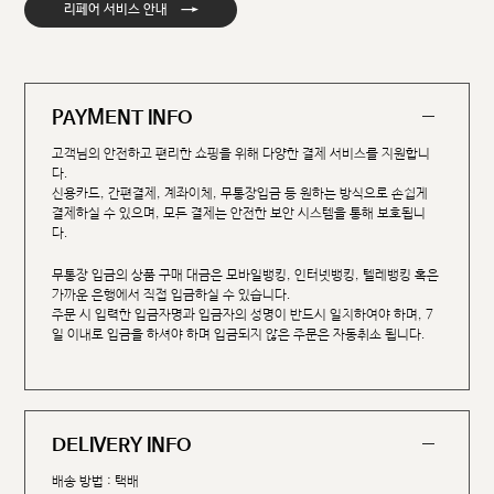
→
리페어 서비스 안내
PAYMENT INFO
고객님의 안전하고 편리한 쇼핑을 위해 다양한 결제 서비스를 지원합니
다.
신용카드, 간편결제, 계좌이체, 무통장입금 등 원하는 방식으로 손쉽게
결제하실 수 있으며, 모든 결제는 안전한 보안 시스템을 통해 보호됩니
다.
무통장 입금의 상품 구매 대금은 모바일뱅킹, 인터넷뱅킹, 텔레뱅킹 혹은
가까운 은행에서 직접 입금하실 수 있습니다.
주문 시 입력한 입금자명과 입금자의 성명이 반드시 일치하여야 하며, 7
일 이내로 입금을 하셔야 하며 입금되지 않은 주문은 자동취소 됩니다.
DELIVERY INFO
배송 방법 : 택배