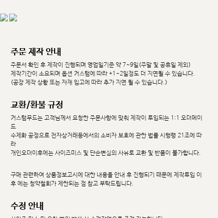
주문 제작 안내
주문서 확인 후 제작이 진행되며 영업일기준 약 7~9일(주말 및 공휴일 제외)
제작기간이 소요되며 옵션 커스텀에 따라 +1~2일정도 더 지연될 수 있습니다.
(공장 제작 상황 또는 자재 입고에 따라 추가 지연 될 수 있습니다.)
교환/환불 규정
커스텀무드는 고객님께서 요청한 주문사항에 맞춰 제작이 투입되는 1:1 오더메이
드
수제화 공정으로 전자상거래등에서의 소비자 보호에 관한 법률 시행령 21조에 따
라
개인오더이후에는 사이즈미스 및 단순변심의 사유로 교환 및 반품이 불가합니다.
구매 관련하여 상품정보고시에 대한 내용을 안내 후 진행되기 때문에 제작투입 이
후 에는 청약철회가 제한되는 점 참고 부탁드립니다.
수정 안내