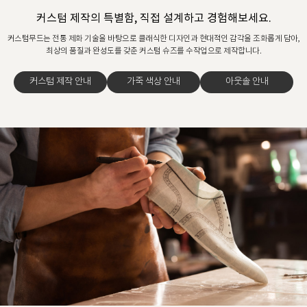
커스텀 제작의 특별함, 직접 설계하고 경험해보세요.
커스텀무드는 전통 제화 기술을 바탕으로 클래식한 디자인과 현대적인 감각을 조화롭게 담아,
최상의 품질과 완성도를 갖춘 커스텀 슈즈를 수작업으로 제작합니다.
커스텀 제작 안내
가죽 색상 안내
아웃솔 안내