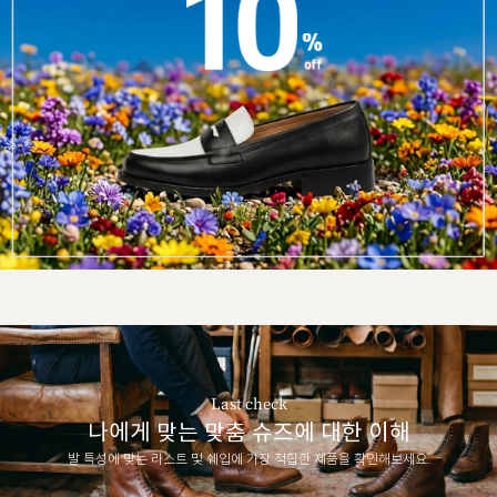
Last check
나에게 맞는 맞춤 슈즈에 대한 이해
발 특성에 맞는 라스트 및 쉐입에 가장 적합한 제품을 확인해보세요.