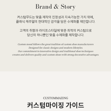
커스텀무드는 맞춤 제작의 진정성과 지속가능한 가치 위에,
클래식 캐주얼의 현대적인 감각을 담은 수제화를 제안합니다.
고객의 취향과 라이프스타일에 맞춘 최적의 커스텀으로
당신의 하나뿐인 맞춤 수제화를 제작합니다.
Custom mood follows the great tradition of custom shoe manufacturers
Designed for classic designs and modern lifestyles.
Our commitment to innovative design and traditional shoe techniques
creates and delivers quality and custom shoes with strong decorative advantages.
CUSTOMMAZING
커스텀마이징 가이드