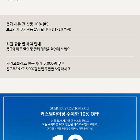
휴가 시즌 전 상품 10% 할인
로그인 시 쿠폰 자동 발급 됩니다(8.1~8.9 까지)
회원 등급 별 혜택 안내
등급에 따른 할인 및 관리 헤택을 확인해 보세요.
카카오플러스 친구 추가 5,000원 쿠폰
친구추가하고 5,000원 할인 쿠폰을 사용하세요.