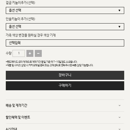
겉굽 키높이추가(선택)
인솔키높이 추가(선택)
가죽 색상 변경을 원하실 경우 색상 기재
수량
*핸드메이드 오더 제작으로 제작기간 평일 기준 약 7~10일정도 소요됩니다.
*제품 및 사이즈 상담 시 카카오채널 문의 또는 고객센터로 연락주시면 빠른 상담 가능합니다.
장바구니
구매하기
배송 및 제작기간
할인혜택 및 이벤트
A/S안내