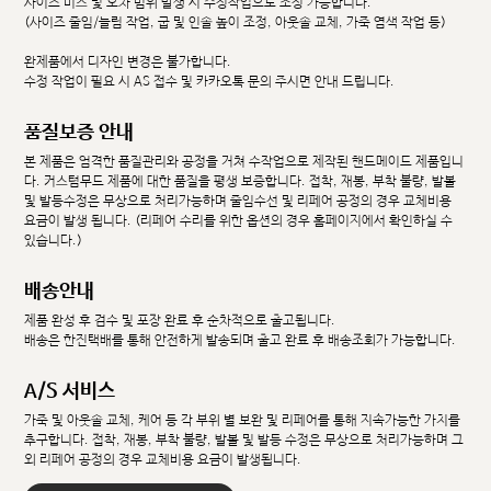
사이즈 미스 및 오차 범위 발생 시 수정작업으로 조정 가능합니다.
(사이즈 줄임/늘림 작업, 굽 및 인솔 높이 조정, 아웃솔 교체, 가죽 염색 작업 등)
완제품에서 디자인 변경은 불가합니다.
수정 작업이 필요 시 AS 접수 및 카카오톡 문의 주시면 안내 드립니다.
품질보증 안내
본 제품은 엄격한 품질관리와 공정을 거쳐 수작업으로 제작된 핸드메이드 제품입니
다. 커스텀무드 제품에 대한 품질을 평생 보증합니다. 접착, 재봉, 부착 불량, 발볼
및 발등수정은 무상으로 처리가능하며 줄임수선 및 리페어 공정의 경우 교체비용
요금이 발생 됩니다. (리페어 수리를 위한 옵션의 경우 홈페이지에서 확인하실 수
있습니다.)
배송안내
제품 완성 후 검수 및 포장 완료 후 순차적으로 출고됩니다.
배송은 한진택배를 통해 안전하게 발송되며 출고 완료 후 배송조회가 가능합니다.
A/S 서비스
가죽 및 아웃솔 교체, 케어 등 각 부위 별 보완 및 리페어를 통해 지속가능한 가치를
추구합니다. 접착, 재봉, 부착 불량, 발볼 및 발등 수정은 무상으로 처리가능하며 그
외 리페어 공정의 경우 교체비용 요금이 발생됩니다.