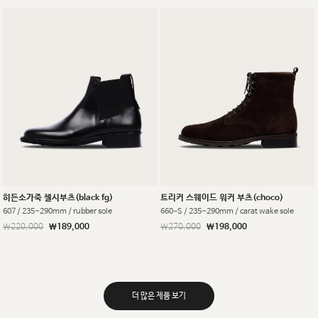
히든소가죽 첼시부츠(black fg)
트리커 스웨이드 워커 부츠(choco)
607 / 235~290mm / rubber sole
660-S / 235~290mm / carat wake sole
￦220,000
￦189,000
￦270,000
￦198,000
더 많은 제품 보기