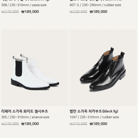
308 / 235~310mm / casta sole
607-S / 235~290mm / rubber sole
￦240,000
￦189,000
￦220,000
￦189,000
리페어 소가죽 화이트 첼시부츠
벨런 소가죽 처카부츠(black fg)
305 / 235~310mm / ailance sole
1047 / 235~310mm / rubber sole
￦240,000
￦189,000
￦210,000
￦189,000