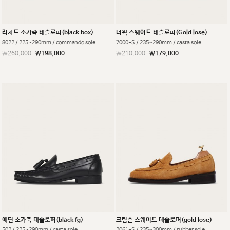
리차드 소가죽 테슬로퍼(black box)
더윅 스웨이드 테슬로퍼(Gold lose)
8022 / 225~290mm / commando sole
7000-S / 235~290mm / casta sole
￦260,000
￦198,000
￦210,000
￦179,000
에딘 소가죽 테슬로퍼(black fg)
크림슨 스웨이드 테슬로퍼(gold lose)
502 / 225~290mm / casta sole
2061-S / 235~300mm / rubber sole