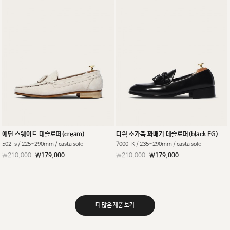
에딘 스웨이드 테슬로퍼(cream)
더윅 소가죽 꽈배기 테슬로퍼(black FG)
502-s / 225~290mm / casta sole
7000-K / 235~290mm / casta sole
￦210,000
￦179,000
￦210,000
￦179,000
더 많은 제품 보기