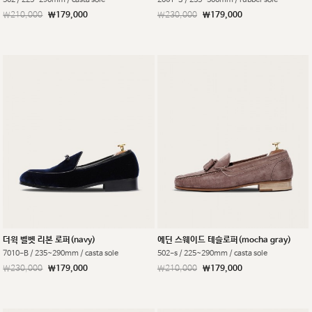
￦210,000
￦179,000
￦230,000
￦179,000
더윅 벨벳 리본 로퍼(navy)
에딘 스웨이드 테슬로퍼(mocha gray)
7010-B / 235~290mm / casta sole
502-s / 225~290mm / casta sole
￦230,000
￦179,000
￦210,000
￦179,000