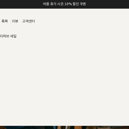
여름 휴가 시즌 10% 할인 쿠폰
룩북
리뷰
고객센터
리퍼브 세일