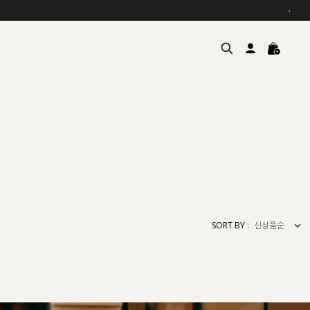
›
여름을 위한 특별한 혜택, 10% 
원부자재 상승에 따른 가격 조
SORT BY :
설 연휴 배송 안내 및 쿠폰 혜택
추석 연휴 최대 10% 할인 쿠